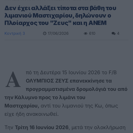
Δεν έχει αλλάξει τίποτα στα βάθη του
λιμανιού Μαστιχαρίου, δηλώνουν ο
Πλοίαρχος του "Ζευς" και η ΑΝΕΜ
Κεντρική 3
17/06/2026
610
4
Α
πό τη Δευτέρα 15 Ιουνίου 2026 το F/B
ΟΛΥΜΠΙΟΣ ΖΕΥΣ επανεκκίνησε τα
προγραμματισμένα δρομολόγιά του από
την Κάλυμνο προς το λιμάνι του
Μαστιχαρίου,
αντί του λιμανιού της Κω, όπως
είχε ήδη ανακοινωθεί.
Την
Τρίτη 16 Ιουνίου 2026
, μετά την ολοκλήρωση