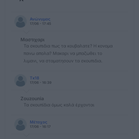
Ανώνυμος
17/06 - 17:45
Μαστιχαρι
Τα σκουπιδια πως τα κουβαλατε? Η κονομα
πανω απολα? Μακαρι να μπαζωθει το
λιμανι, να σταματησουν τα σκουπιδια.
Τκ18
17/06 - 16:39
Zouzounia
Τα σκουπίδια όμως καλά έρχονται
Μέτοχος
17/06 - 16:17