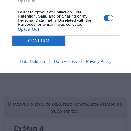
Opted In
I want to opt-out of Collection, Use,
Retention, Sale, and/or Sharing of my
Personal Data that Is Unrelated with the
Purposes for which it was collected.
Opted Out
CONFIRM
Data Deletion
Data Access
Privacy Policy
Η ανωνυμία είναι το καλύτερο κρησφύγετο δειλίας και
χυδαιότητας!
Σχόλια 4