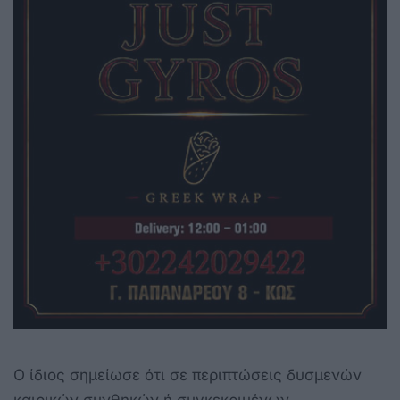
Ο ίδιος σημείωσε ότι σε περιπτώσεις δυσμενών
καιρικών συνθηκών ή συγκεκριμένων