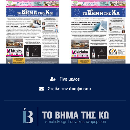
Γίνε μέλος
Στείλε την άποψή σου