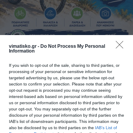
Camp Ποδηλασίας στη Ψέριμο από τον
vimatisko.gr -
Do Not Process My Personal
ΑΣΚΛΗΠΙΟ ΚΩ
Information
1 Σχόλια
06 ΑΥΓΟΎΣΤΟΥ 2026
If you wish to opt-out of the sale, sharing to third parties, or
processing of your personal or sensitive information for
targeted advertising by us, please use the below opt-out
section to confirm your selection. Please note that after your
opt-out request is processed you may continue seeing
interest-based ads based on personal information utilized by
us or personal information disclosed to third parties prior to
your opt-out. You may separately opt-out of the further
disclosure of your personal information by third parties on the
IAB’s list of downstream participants. This information may
also be disclosed by us to third parties on the
IAB’s List of