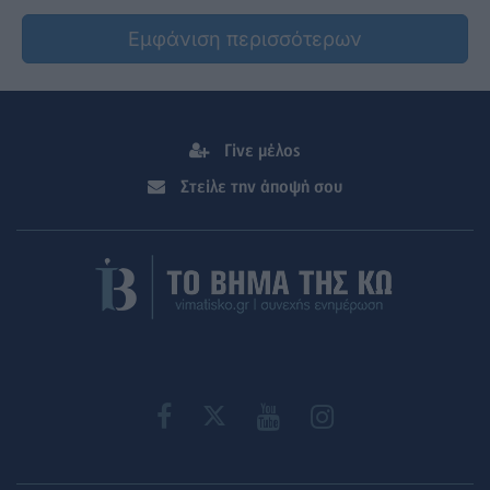
Εμφάνιση περισσότερων
Γίνε μέλος
Στείλε την άποψή σου