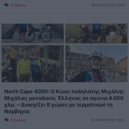
0 Σχόλια
06 ΑΥΓΟΎΣΤΟΥ 2026
North Cape 4000: Ο Κώος ποδηλάτης Μιχάλης
Μιχάλας μοναδικός Έλληνας σε αγώνα 4.000
χλμ. – Διασχίζει 8 χώρες με τερματισμό τη
Νορβηγία
5 Σχόλια
05 ΑΥΓΟΎΣΤΟΥ 2026