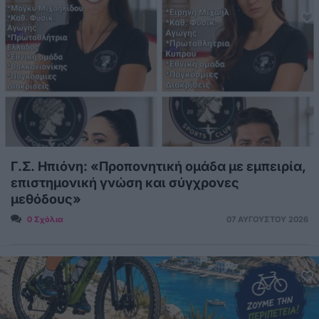
Γ.Σ. Ηπιόνη: «Προπονητική ομάδα με εμπειρία,
επιστημονική γνώση και σύγχρονες
μεθόδους»
0 Σχόλια
07 ΑΥΓΟΎΣΤΟΥ 2026