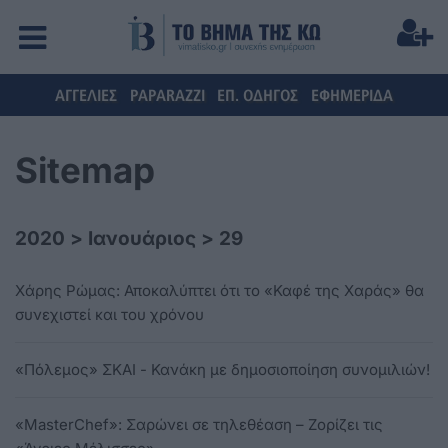
ΑΓΓΕΛΙΕΣ
PAPARAZZI
ΕΠ. ΟΔΗΓΟΣ
ΕΦΗΜΕΡΙΔΑ
Sitemap
2020
>
Ιανουάριος
>
29
Χάρης Ρώμας: Αποκαλύπτει ότι το «Καφέ της Χαράς» θα
συνεχιστεί και του χρόνου
«Πόλεμος» ΣΚΑΙ - Κανάκη με δημοσιοποίηση συνομιλιών!
«MasterChef»: Σαρώνει σε τηλεθέαση – Ζορίζει τις