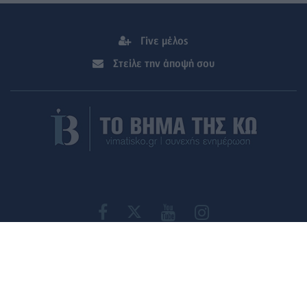
Γίνε μέλος
Στείλε την άποψή σου
ΤΑΥΤΟΤΗΤΑ