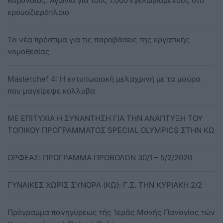
Κοροναϊός: Αγωνία για τους 7.000 εγκλωβισμένους στο
κρουαζιερόπλοιο
Τα νέα πρόστιμα για τις παραβάσεις της εργατικής
νομοθεσίας
Masterchef 4: Η εντυπωσιακή μελαχρινή με τα μαύρα
που μαγείρεψε κόλλυβα
ΜΕ ΕΠΙΤΥΧΙΑ Η ΣΥΝΑΝΤΗΣΗ ΓΙΑ ΤΗΝ ΑΝΑΠΤΥΞΗ ΤΟΥ
ΤΟΠΙΚΟΥ ΠΡΟΓΡΑΜΜΑΤΟΣ SPECIAL OLYMPICS ΣΤΗΝ ΚΩ
OΡΦΕΑΣ: ΠΡΟΓΡΑΜΜΑ ΠΡΟΒΟΛΩΝ 30/1 – 5/2/2020
ΓΥΝΑΙΚΕΣ ΧΩΡΙΣ ΣΥΝΟΡΑ (ΚΩ): Γ.Σ. ΤΗΝ ΚΥΡΙΑΚΗ 2/2
Πρόγραμμα πανηγύρεως τῆς Ἱερᾶς Μονῆς Παναγίας τῶν