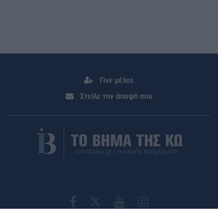
Γίνε μέλος
Στείλε την άποψή σου