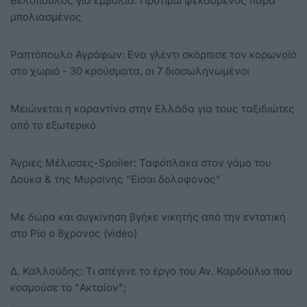
Βελόπουλος για εμβόλια: Προτιμώ ψεκασμένος παρά
μπολιασμένος
Ραπτόπουλο Αγράφων: Ενα γλέντι σκόρπισε τον κορωνοϊό
στο χωριό - 30 κρούσματα, οι 7 διασωληνωμένοι
Μειώνεται η καραντίνα στην Ελλάδα για τους ταξιδιώτες
από το εξωτερικό
Άγριες Μέλισσες-Spoiler: Ταφόπλακα στον γάμο του
Δούκα & της Μυρσίνης "Είσαι δολοφόνος"
Με δώρα και συγκίνηση βγήκε νικητής από την εντατική
στο Ρίο ο 8χρονος (video)
Δ. Καλλούδης: Τι απέγινε το έργο του Αν. Καρδούλια που
κοσμούσε το "Ακταίον";