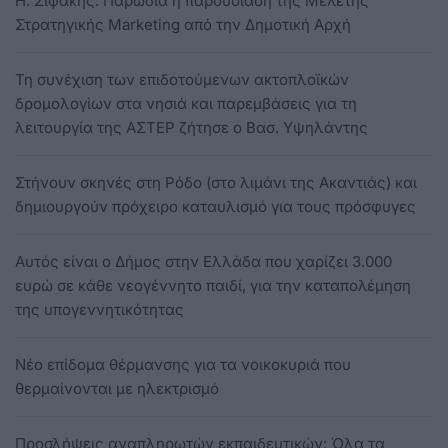
Η. Σιφάκης: Παρωδία η παρουσίαση της Μελέτης
Στρατηγικής Marketing από την Δημοτική Αρχή
Τη συνέχιση των επιδοτούμενων ακτοπλοϊκών
δρομολογίων στα νησιά και παρεμβάσεις για τη
λειτουργία της ΑΣΤΕΡ ζήτησε ο Βασ. Υψηλάντης
Στήνουν σκηνές στη Ρόδο (στο λιμάνι της Ακαντιάς) και
δημιουργούν πρόχειρο καταυλισμό για τους πρόσφυγες
Aυτός είναι ο Δήμος στην Ελλάδα που χαρίζει 3.000
ευρώ σε κάθε νεογέννητο παιδί, για την καταπολέμηση
της υπογεννητικότητας
Νέο επίδομα θέρμανσης για τα νοικοκυριά που
θερμαίνονται με ηλεκτρισμό
Προσλήψεις αναπληρωτών εκπαιδευτικών: Όλα τα