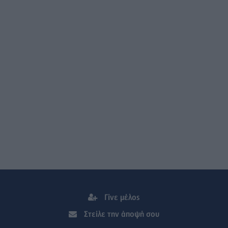
Γίνε μέλος
Στείλε την άποψή σου