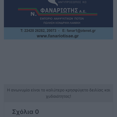
Η ανωνυμία είναι το καλύτερο κρησφύγετο δειλίας και
χυδαιότητας!
Σχόλια 0