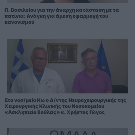
Π. Βασιλείου για την άναρχη κατάσταση με τα
πατίνια: Ανάγκη για άμεση εφαρμογή του
κανονισμού
Στο νοσ/μείο Κω ο Δ/ντης Νευροχειρουργικής της
Χειρουργικής Κλινικής του Νοσοκομείου
«Ασκληπιείο Βούλας» κ. Χρήστος Γώγος