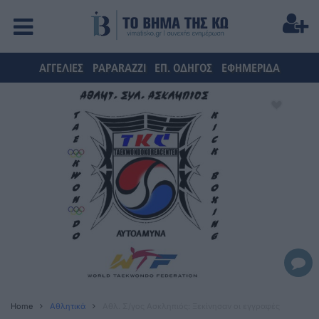
ΑΓΓΕΛΙΕΣ
PAPARAZZI
ΕΠ. ΟΔΗΓΟΣ
ΕΦΗΜΕΡΙΔΑ
Home
Αθλητικά
Αθλ. Σ/γος Ασκληπιός: Ξεκίνησαν οι εγγραφές