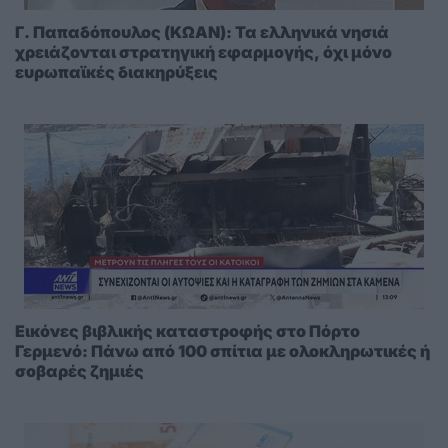
Γ. Παπαδόπουλος (ΚΩΑΝ): Τα ελληνικά νησιά
χρειάζονται στρατηγική εφαρμογής, όχι μόνο
ευρωπαϊκές διακηρύξεις
Εικόνες βιβλικής καταστροφής στο Πόρτο
Γερμενό: Πάνω από 100 σπίτια με ολοκληρωτικές ή
σοβαρές ζημιές