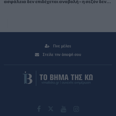
ασφάλεια δεν επιδέχεται αναβολή – η σεζόν δεν
περιμένει»
Γίνε μέλος
Στείλε την άποψή σου