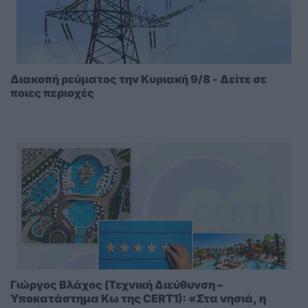
Διακοπή ρεύματος την Κυριακή 9/8 - Δείτε σε
ποιες περιοχές
Γιώργος Βλάχος (Τεχνική Διεύθυνση –
Υποκατάστημα Κω της CERT1): «Στα νησιά, η