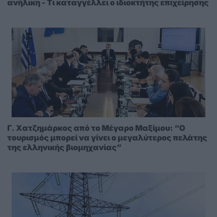
ανήλικη - Τι καταγγέλλει ο ιδιοκτήτης επιχείρησης
Γ. Χατζημάρκος από το Μέγαρο Μαξίμου: “Ο
τουρισμός μπορεί να γίνει ο μεγαλύτερος πελάτης
της ελληνικής βιομηχανίας”