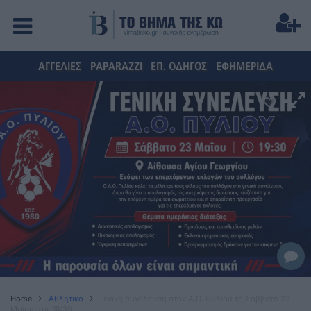
ΑΓΓΕΛΙΕΣ
PAPARAZZI
ΕΠ. ΟΔΗΓΟΣ
ΕΦΗΜΕΡΙΔΑ
Home
Αθλητικά
Γενική συνέλευση στον Α.Ο. Πυλίου το Σάββατο 23
Μαΐου στις 19:30