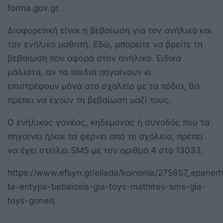
forma.gov.gr.
Διαφορετική είναι η βεβαίωση για τον ανήλικο και
τον ενήλικο μαθητή.
Εδώ
, μπορείτε να βρείτε τη
βεβαίωση που αφορά στον ανήλικο. Ειδικά
μάλιστα, αν τα παιδιά πηγαίνουν κι
επιστρέφουν μόνα στο σχολείο με τα πόδια, θα
πρέπει να έχουν τη βεβαίωση μαζί τους.
Ο ενήλικος γονέας, κηδεμόνας ή συνοδός που τα
πηγαίνει ή/και τα φέρνει από το σχολείο, πρέπει
να έχει στείλει SMS με τον αριθμό 4 στο 13033.
https://www.efsyn.gr/ellada/koinonia/275857_epanerh
ta-entypa-bebaiosis-gia-toys-mathites-sms-gia-
toys-goneis