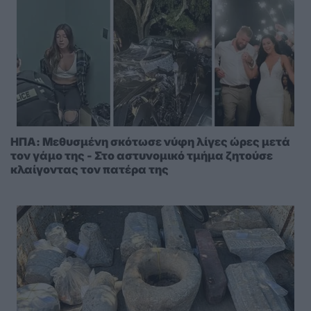
ΗΠΑ: Μεθυσμένη σκότωσε νύφη λίγες ώρες μετά
τον γάμο της - Στο αστυνομικό τμήμα ζητούσε
κλαίγοντας τον πατέρα της