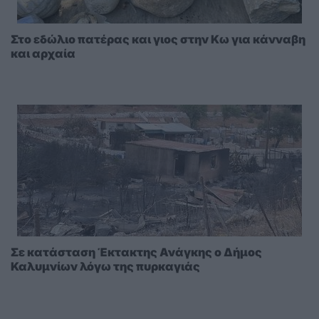
Στο εδώλιο πατέρας και γιος στην Κω για κάνναβη
και αρχαία
Σε κατάσταση Έκτακτης Ανάγκης ο Δήμος
Καλυμνίων λόγω της πυρκαγιάς