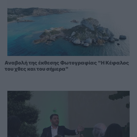
Αναβολή της έκθεσης Φωτογραφίας "Η Κέφαλος
του χθες και του σήμερα"