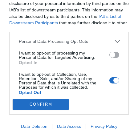
ΟΝΟΜΑ
disclosure of your personal information by third parties on the
IAB’s list of downstream participants. This information may
also be disclosed by us to third parties on the
IAB’s List of
Downstream Participants
that may further disclose it to other
ΤΙΤΛΟΣ
third parties.
Personal Data Processing Opt Outs
ΣΧΟΛΙΟ
I want to opt-out of processing my
Personal Data for Targeted Advertising.
Opted In
I want to opt-out of Collection, Use,
Retention, Sale, and/or Sharing of my
Personal Data that Is Unrelated with the
Purposes for which it was collected.
Opted Out
CONFIRM
Data Deletion
Data Access
Privacy Policy
Αποστολή