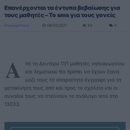
Επανέρχονται τα έντυπα βεβαίωσης για
τους μαθητές – Το sms για τους γονείς
Επικαιρότητα
08/01/2021
63
0
Α
πό τη Δευτέρα 11/1 μαθητές νηπιαγωγείου
και δημοτικού θα πρέπει να έχουν ξανά
μαζί τους το απαραίτητο έγγραφο για τη
μετακίνησή τους από και προς το σχολείο και οι
συνοδοί τους να στέλνουν το ανάλογο sms στο
13033.