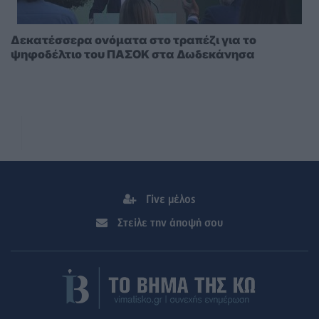
Δεκατέσσερα ονόματα στο τραπέζι για το
ψηφοδέλτιο του ΠΑΣΟΚ στα Δωδεκάνησα
Γίνε μέλος
Στείλε την άποψή σου