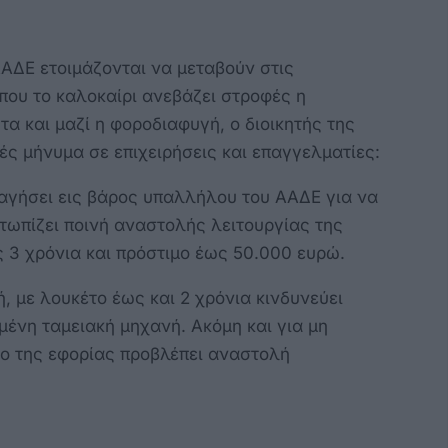
ΑΑΔΕ ετοιμάζονται να μεταβούν στις
όπου το καλοκαίρι ανεβάζει στροφές η
τα και μαζί η φοροδιαφυγή, ο διοικητής της
ς μήνυμα σε επιχειρήσεις και επαγγελματίες:
ραγήσει εις βάρος υπαλλήλου του ΑΑΔΕ για να
ετωπίζει ποινή αναστολής λειτουργίας της
ς 3 χρόνια και πρόστιμο έως 50.000 ευρώ.
, με λουκέτο έως και 2 χρόνια κινδυνεύει
γμένη ταμειακή μηχανή. Ακόμη και για μη
ιο της εφορίας προβλέπει αναστολή