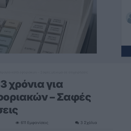
οπραγία κατά εφοριακών – Σαφές μήνυμα σε επιχειρήσεις
3 χρόνια για
φοριακών – Σαφές
σεις
611
Εμφανίσεις
3
Σχόλια