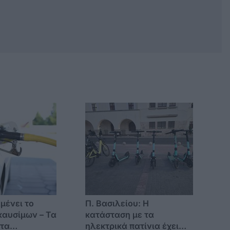
μένει το
Π. Βασιλείου: Η
καυσίμων – Τα
κατάσταση με τα
 τα
ηλεκτρικά πατίνια έχει