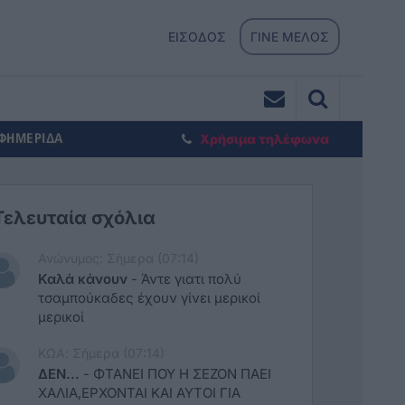
ΕΙΣΟΔΟΣ
ΓΙΝΕ ΜΕΛΟΣ
ΕΦΗΜΕΡΙΔΑ
Χρήσιμα τηλέφωνα
Τελευταία σχόλια
Ανώνυμος: Σήμερα (07:14)
Καλά κάνουν
-
Άντε γιατι πολύ
τσαμπούκαδες έχουν γίνει μερικοί
μερικοί
ΚΩΑ: Σήμερα (07:14)
ΔΕΝ...
-
ΦΤΑΝΕΙ ΠΟΥ Η ΣΕΖΟΝ ΠΑΕΙ
ΧΑΛΙΑ,ΕΡΧΟΝΤΑΙ ΚΑΙ ΑΥΤΟΙ ΓΙΑ