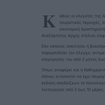
Κ
αθώς οι ελεγκτές της 
τουριστικές περιοχές, 
οικονομική δραστηριότη
Ανεξάρτητης Αρχής στέλνει σαφέ
Εάν κάποιος απειλήσει ή βιαιοπ
παρεμποδίσει τον έλεγχο, αντιμ
επιχείρησής του από 2 μήνες έω
Όπως αναφέρει και η Καθημερινή
όποιος εντοπιστεί να έχει πειρα
έκδοση αποδείξεων το ποινολόγ
λειτουργίας από 2 έως 10 μέρες.