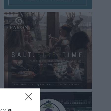
sonal or