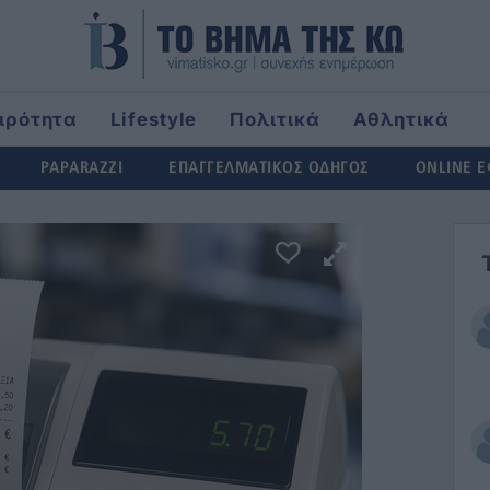
ιρότητα
Lifestyle
Πολιτικά
Αθλητικά
ld
PAPARAZZI
ΕΠΑΓΓΕΛΜΑΤΙΚΟΣ ΟΔΗΓΟΣ
ONLINE 