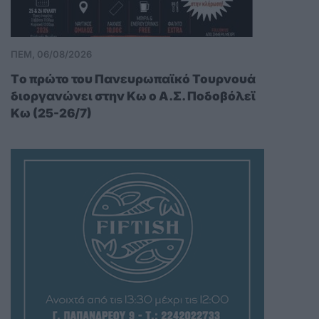
ΠΕΜ, 06/08/2026
Tο πρώτο του Πανευρωπαϊκό Τουρνουά
διοργανώνει στην Κω ο Α.Σ. Ποδοβόλεϊ
Κω (25-26/7)