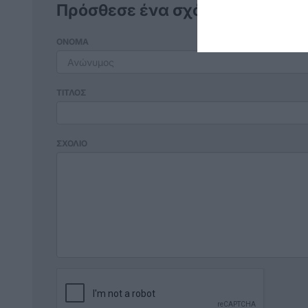
Πρόσθεσε ένα σχόλιο
ΟΝΟΜΑ
ΤΙΤΛΟΣ
ΣΧΟΛΙΟ