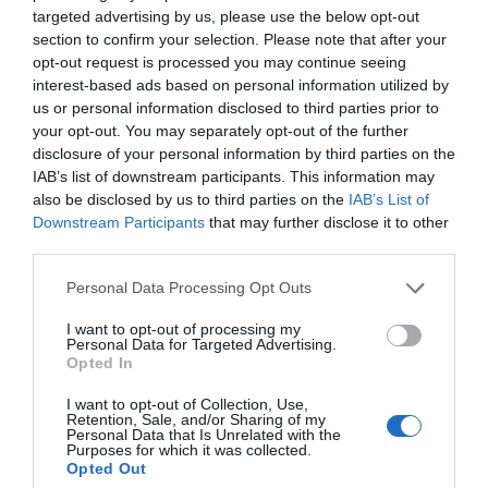
targeted advertising by us, please use the below opt-out
Η ανωνυμία είναι το καλύτερο κρησφύγετο δειλίας και
section to confirm your selection. Please note that after your
χυδαιότητας!
opt-out request is processed you may continue seeing
interest-based ads based on personal information utilized by
us or personal information disclosed to third parties prior to
Σχόλια 0
your opt-out. You may separately opt-out of the further
disclosure of your personal information by third parties on the
IAB’s list of downstream participants. This information may
also be disclosed by us to third parties on the
IAB’s List of
Downstream Participants
that may further disclose it to other
Πρόσθεσε ένα σχόλιο
third parties.
Personal Data Processing Opt Outs
ΟΝΟΜΑ
I want to opt-out of processing my
Personal Data for Targeted Advertising.
Opted In
ΤΙΤΛΟΣ
I want to opt-out of Collection, Use,
Retention, Sale, and/or Sharing of my
Personal Data that Is Unrelated with the
Purposes for which it was collected.
ΣΧΟΛΙΟ
Opted Out