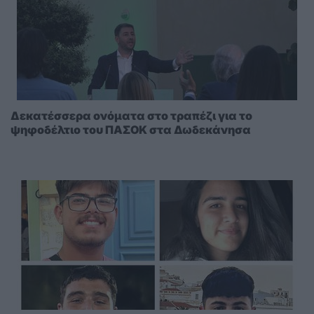
Δεκατέσσερα ονόματα στο τραπέζι για το
ψηφοδέλτιο του ΠΑΣΟΚ στα Δωδεκάνησα