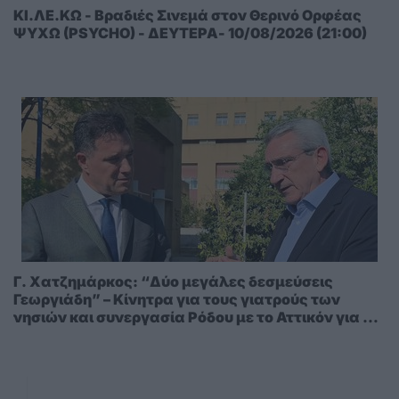
ΚΙ.ΛΕ.ΚΩ - Βραδιές Σινεμά στον Θερινό Ορφέας
ΨΥΧΩ (PSYCHO) - ΔΕΥΤΕΡΑ- 10/08/2026 (21:00)
Γ. Χατζημάρκος: “Δύο μεγάλες δεσμεύσεις
Γεωργιάδη” – Κίνητρα για τους γιατρούς των
νησιών και συνεργασία Ρόδου με το Αττικόν για το
Ακτινοθεραπευτικό