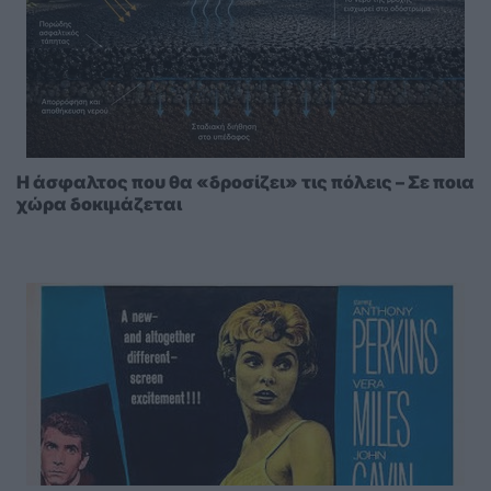
Η άσφαλτος που θα «δροσίζει» τις πόλεις – Σε ποια
χώρα δοκιμάζεται