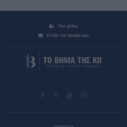
Γίνε μέλος
Στείλε την άποψή σου