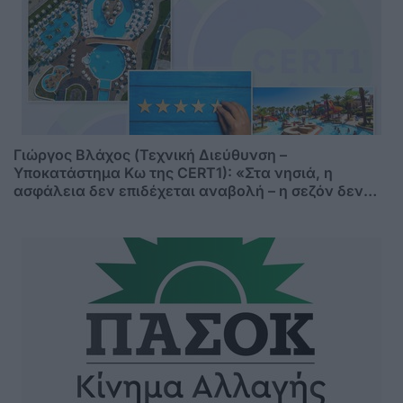
Γιώργος Βλάχος (Τεχνική Διεύθυνση –
Υποκατάστημα Κω της CERT1): «Στα νησιά, η
ασφάλεια δεν επιδέχεται αναβολή – η σεζόν δεν
περιμένει»