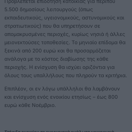
Προβλέπεται επιδότηση κατοικίας για περίπου
5.500 δημοσίους λειτουργούς (όπως
εκπαιδευτικούς, υγειονομικούς, αστυνομικούς και
στρατιωτικούς) που θα υπηρετήσουν σε
απομακρυσμένες περιοχές, κυρίως νησιά ή άλλες
μειονεκτούσες τοποθεσίες. Το μηνιαίο επίδομα θα
ξεκινά από 200 ευρώ και θα προσαρμόζεται
ανάλογα με το κόστος διαβίωσης της κάθε
περιοχής. Η ενίσχυση θα ισχύει οριζόντια για
όλους τους υπαλλήλους που πληρούν τα κριτήρια.
Επιπλέον, οι εν λόγω υπάλληλοι θα λαμβάνουν
και ενίσχυση ενός ενοικίου ετησίως – έως 800
ευρώ κάθε Νοέμβριο.
Στήριξη ενοικίου σε ενεργειακά ευάλωτα νοικοκυριά