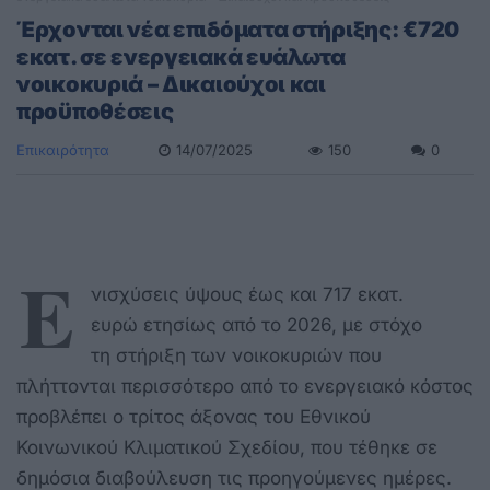
Έρχονται νέα επιδόματα στήριξης: €720
εκατ. σε ενεργειακά ευάλωτα
νοικοκυριά – Δικαιούχοι και
προϋποθέσεις
Επικαιρότητα
14/07/2025
150
0
Ε
νισχύσεις ύψους έως και 717 εκατ.
ευρώ ετησίως από το 2026, με στόχο
τη στήριξη των νοικοκυριών που
πλήττονται περισσότερο από το ενεργειακό κόστος
προβλέπει ο τρίτος άξονας του Εθνικού
Κοινωνικού Κλιματικού Σχεδίου, που τέθηκε σε
δημόσια διαβούλευση τις προηγούμενες ημέρες.