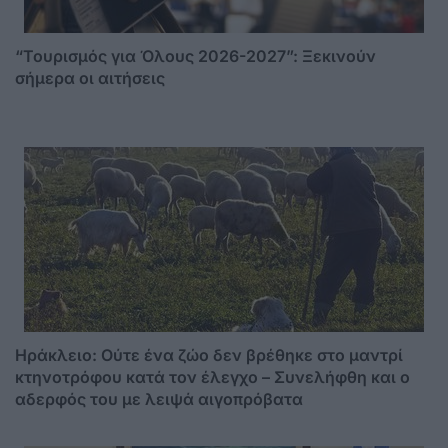
“Τουρισμός για Όλους 2026-2027”: Ξεκινούν
σήμερα οι αιτήσεις
Ηράκλειο: Ούτε ένα ζώο δεν βρέθηκε στο μαντρί
κτηνοτρόφου κατά τον έλεγχο – Συνελήφθη και ο
αδερφός του με λειψά αιγοπρόβατα