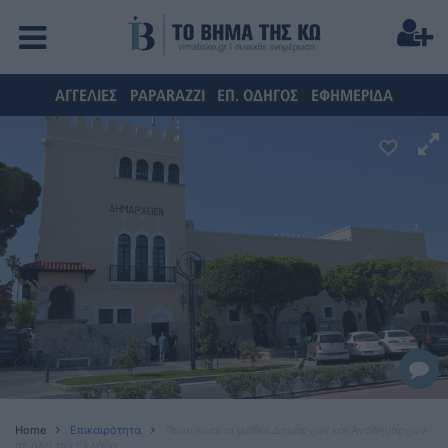
ΑΓΓΕΛΙΕΣ
PAPARAZZI
ΕΠ. ΟΔΗΓΟΣ
ΕΦΗΜΕΡΙΔΑ
Home
Επικαιρότητα
Ποιοι είναι οι μισθοί Δημάρχων και Αντιδημάρχων
σε όλη την Ελλάδα