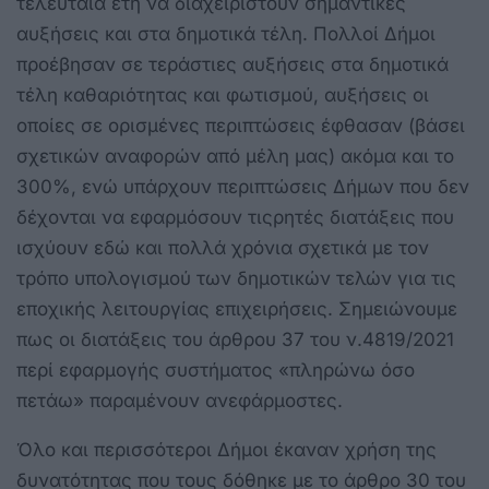
τελευταία έτη να διαχειριστούν σημαντικές
αυξήσεις και στα δημοτικά τέλη. Πολλοί Δήμοι
προέβησαν σε τεράστιες αυξήσεις στα δημοτικά
τέλη καθαριότητας και φωτισμού, αυξήσεις οι
οποίες σε ορισμένες περιπτώσεις έφθασαν (βάσει
σχετικών αναφορών από μέλη μας) ακόμα και το
300%, ενώ υπάρχουν περιπτώσεις Δήμων που δεν
δέχονται να εφαρμόσουν τιςρητές διατάξεις που
ισχύουν εδώ και πολλά χρόνια σχετικά με τον
τρόπο υπολογισμού των δημοτικών τελών για τις
εποχικής λειτουργίας επιχειρήσεις. Σημειώνουμε
πως οι διατάξεις του άρθρου 37 του ν.4819/2021
περί εφαρμογής συστήματος «πληρώνω όσο
πετάω» παραμένουν ανεφάρμοστες.
Όλο και περισσότεροι Δήμοι έκαναν χρήση της
δυνατότητας που τους δόθηκε με το άρθρο 30 του