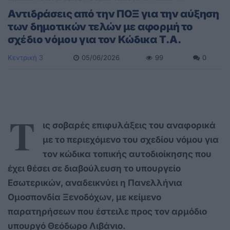
Αντιδράσεις από την ΠΟΞ για την αύξηση
των δημοτικών τελών με αφορμή το
σχέδιο νόμου για τον Κώδικα Τ.Α.
Κεντρική 3
05/06/2026
99
0
Τ
ις σοβαρές επιφυλάξεις του αναφορικά
με το περιεχόμενο του σχεδίου νόμου για
τον κώδικα τοπικής αυτοδιοίκησης που
έχει θέσει σε διαβούλευση το υπουργείο
Εσωτερικών, αναδεικνύει η Πανελλήνια
Ομοσπονδία Ξενοδόχων, με κείμενο
παρατηρήσεων που έστειλε προς τον αρμόδιο
υπουργό Θεόδωρο Λιβάνιο.