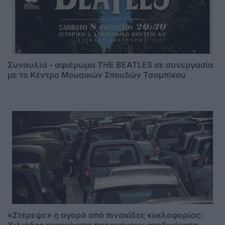
Συναυλία - αφιέρωμα THE BEATLES σε συνεργασία
με το Κέντρο Μουσικών Σπουδών Τσαμπίκου
«Στέρεψε» η αγορά από πινακίδες κυκλοφορίας:
Χιλιάδες αυτοκίνητα παραμένουν αταξινόμητα –