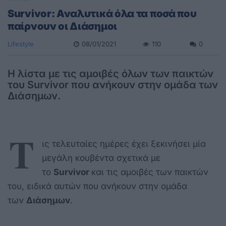
Survivor: Αναλυτικά όλα τα ποσά που
παίρνουν οι Διάσημοι
Lifestyle
08/01/2021
110
0
Η λίστα με τις αμοιβές όλων των παικτών
του Survivor που ανήκουν στην ομάδα των
Διάσημων.
Τ
ις τελευταίες ημέρες έχει ξεκινήσει μία
μεγάλη κουβέντα σχετικά με
το
Survivor
και τις αμοιβές των παικτών
του, ειδικά αυτών που ανήκουν στην ομάδα
των
Διάσημων
.