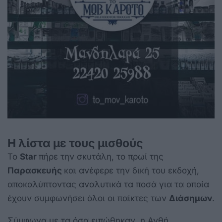
Η λίστα με τους μισθούς
Το
Star
πήρε την σκυτάλη, το πρωί της
Παρασκευής
και ανέφερε την δική του εκδοχή,
αποκαλύπτοντας αναλυτικά τα ποσά για τα οποία
έχουν συμφωνήσει όλοι οι παίκτες των
Διάσημων
.
Σύμφωνα με τα όσα ειπώθηκαν, η Ανθή