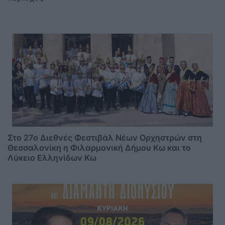
Στο 27ο Διεθνές Φεστιβάλ Νέων Ορχηστρών στη
Θεσσαλονίκη η Φιλαρμονική Δήμου Κω και το
Λύκειο Ελληνίδων Κω