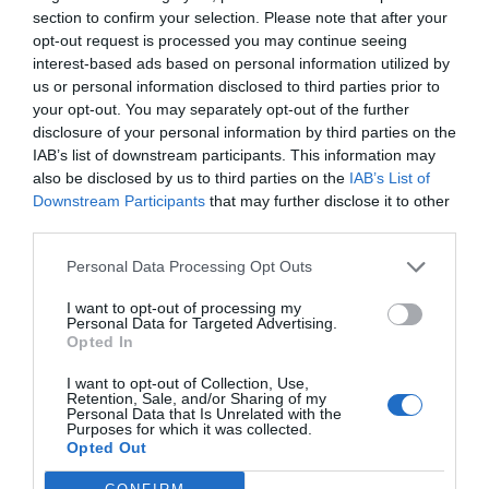
χυδαιότητας!
section to confirm your selection. Please note that after your
opt-out request is processed you may continue seeing
interest-based ads based on personal information utilized by
Σχόλια 0
us or personal information disclosed to third parties prior to
your opt-out. You may separately opt-out of the further
disclosure of your personal information by third parties on the
IAB’s list of downstream participants. This information may
also be disclosed by us to third parties on the
IAB’s List of
Πρόσθεσε ένα σχόλιο
Downstream Participants
that may further disclose it to other
third parties.
ΟΝΟΜΑ
Personal Data Processing Opt Outs
I want to opt-out of processing my
Personal Data for Targeted Advertising.
ΤΙΤΛΟΣ
Opted In
I want to opt-out of Collection, Use,
Retention, Sale, and/or Sharing of my
ΣΧΟΛΙΟ
Personal Data that Is Unrelated with the
Purposes for which it was collected.
Opted Out