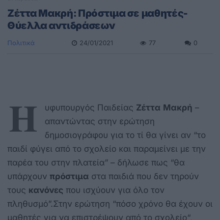
Ζέττα Μακρή: Πρόστιμα σε μαθητές-
Θύελλα αντιδράσεων
Πολιτικά
24/01/2021
77
0
Η
υφυπουργός Παιδείας
Ζέττα
Μακρή
–
απαντώντας στην ερώτηση
δημοσιογράφου για το τί θα γίνει αν “
το
παιδί φύγει από το σχολείο και παραμείνει με την
παρέα του στην πλατεία
” – δήλωσε πως “θα
υπάρχουν
πρόστιμα
στα παιδιά που δεν τηρούν
τους
κανόνες
που ισχύουν για όλο τον
πληθυσμό”.Στην ερώτηση “
πόσο χρόνο θα έχουν οι
μαθητές για να επιστρέψουν από το σχολείο
“,