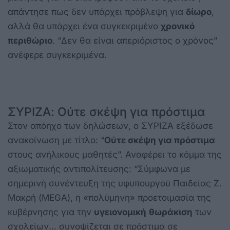
απάντησε πως δεν υπάρχει πρόβλεψη για
δίωρο
,
αλλά θα υπάρχει ένα συγκεκριμένο
χρονικό
περιθώριο
. “Δεν θα είναι απεριόριστος ο χρόνος”
ανέφερε συγκεκριμένα.
ΣΥΡΙΖΑ: Ούτε σκέψη για πρόστιμα
Στον απόηχο των δηλώσεων, ο ΣΥΡΙΖΑ εξέδωσε
ανακοίνωση με τίτλο: “
Ούτε σκέψη για πρόστιμα
στους ανήλικους μαθητές”. Αναφέρει το κόμμα της
αξιωματικής αντιπολίτευσης: “Σύμφωνα με
σημερινή συνέντευξη της υφυπουργού Παιδείας Ζ.
Μακρή (MEGA), η «πολύμηνη» προετοιμασία της
κυβέρνησης για την
υγειονομική
θωράκιση
των
σχολείων… συνοψίζεται σε πρόστιμα σε