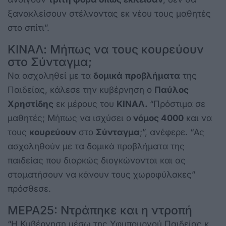
ξανακλείσουν στέλνοντας εκ νέου τους μαθητές
στο σπίτι”.
ΚΙΝΑΛ: Μήπως να τους κουρεύουν
στο Σύνταγμα;
Να ασχοληθεί με τα
δομικά
προβλήματα
της
Παιδείας, κάλεσε την κυβέρνηση ο
Παύλος
Χρηστίδης
εκ μέρους του
ΚΙΝΑΛ.
“Πρόστιμα σε
μαθητές; Μήπως να ισχύσει ο
νόμος 4000
και να
τους
κουρεύουν
στο
Σύνταγμα
;”, ανέφερε. “Ας
ασχοληθούν με τα δομικά προβλήματα της
παιδείας που διαρκώς διογκώνονται και ας
σταματήσουν να κάνουν τους χωροφύλακες”
πρόσθεσε.
ΜΕΡΑ25: Ντράπηκε και η ντροπή
“Η Κυβέρνηση μέσω της Υφυπουργού Παιδείας κ.