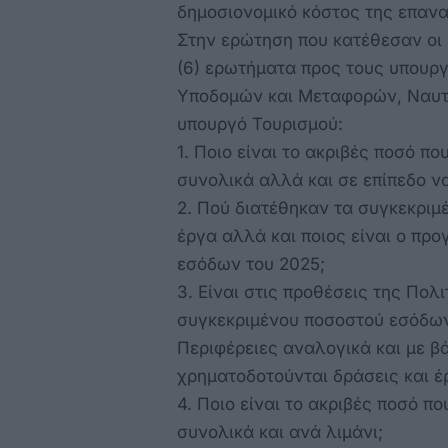
δημοσιονομικό κόστος της επα
Στην ερώτηση που κατέθεσαν οι 
(6) ερωτήματα προς τους υπουργ
Υποδομών και Μεταφορών, Ναυτιλ
υπουργό Τουρισμού:
1. Ποιο είναι το ακριβές ποσό πο
συνολικά αλλά και σε επίπεδο ν
2. Πού διατέθηκαν τα συγκεκριμέ
έργα αλλά και ποιος είναι ο πρ
εσόδων του 2025;
3. Είναι στις προθέσεις της Πολ
συγκεκριμένου ποσοστού εσόδων
Περιφέρειες αναλογικά και με β
χρηματοδοτούνται δράσεις και έ
4. Ποιο είναι το ακριβές ποσό π
συνολικά και ανά λιμάνι;