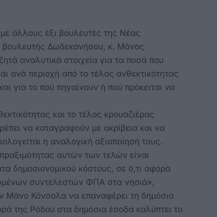
 με άλλους έξι βουλευτές της Νέας
ο βουλευτής Δωδεκανήσου, κ. Μάνος
ζητά αναλυτικά στοιχεία για τα ποσά που
αι ανά περιοχή από το τέλος ανθεκτικότητας
και για το πού πηγαίνουν ή πού πρόκειται να
θεκτικότητας και το τέλος κρουαζιέρας
έπει να καταγραφούν με ακρίβεια και να
αιολογείται η αναλογική αξιοποίησή τους.
σπραξιμότητας αυτών των τελών είναι
ατα δημοσιονομικού κόστους, σε ό,τι αφορά
ιωμένων συντελεστών ΦΠΑ στα νησιά»,
ον Μάνο Κόνσολα να επαναφέρει τη δημόσια
ορά της Ρόδου στα δημόσια έσοδα καλύπτει το