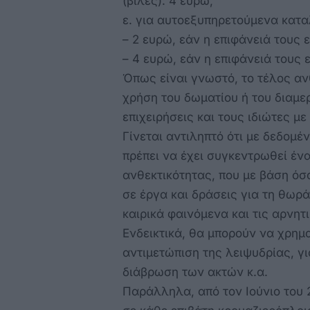
(βίλες): 4 ευρώ,
ε. για αυτοεξυπηρετούμενα κατα
– 2 ευρώ, εάν η επιφάνειά τους ε
– 4 ευρώ, εάν η επιφάνειά τους ε
Όπως είναι γνωστό, το τέλος αν
χρήση του δωματίου ή του διαμερ
επιχειρήσεις και τους ιδιώτες με
Γίνεται αντιληπτό ότι με δεδομέ
πρέπει να έχει συγκεντρωθεί έν
ανθεκτικότητας, που με βάση όσ
σε έργα και δράσεις για τη θωρ
καιρικά φαινόμενα και τις αρνητ
Ενδεικτικά, θα μπορούν να χρημ
αντιμετώπιση της λειψυδρίας, γι
διάβρωση των ακτών κ.α.
Παράλληλα, από τον Ιούνιο του 2