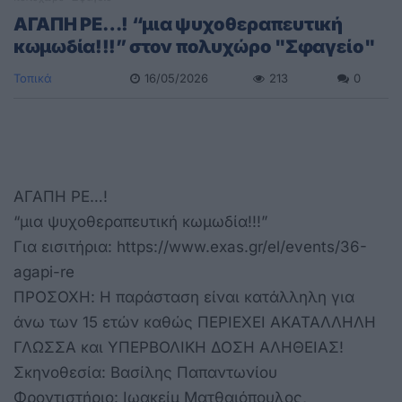
ΑΓΑΠΗ ΡΕ…! “μια ψυχοθεραπευτική
κωμωδία!!!” στον πολυχώρο "Σφαγείο"
Τοπικά
16/05/2026
213
0
ΑΓΑΠΗ ΡΕ…!
“μια ψυχοθεραπευτική κωμωδία!!!”
Για εισιτήρια: https://www.exas.gr/el/events/36-
agapi-re
ΠΡΟΣΟΧΗ: Η παράσταση είναι κατάλληλη για
άνω των 15 ετών καθώς ΠΕΡΙΕΧΕΙ ΑΚΑΤΑΛΛΗΛΗ
ΓΛΩΣΣΑ και ΥΠΕΡΒΟΛΙΚΗ ΔΟΣΗ ΑΛΗΘΕΙΑΣ!
Σκηνοθεσία: Βασίλης Παπαντωνίου
Φροντιστήριο: Ιωακείμ Ματθαιόπουλος,