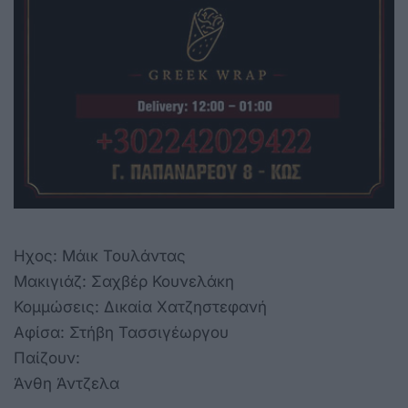
Ηχος: Μάικ Τουλάντας
Μακιγιάζ: Σαχβέρ Κουνελάκη
Κομμώσεις: Δικαία Χατζηστεφανή
Αφίσα: Στήβη Τασσιγέωργου
Παίζουν:
Άνθη Άντζελα