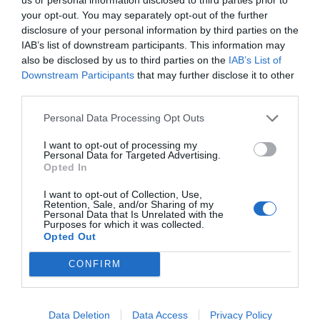
Πρόσθεσε ένα σχόλιο
your opt-out. You may separately opt-out of the further
disclosure of your personal information by third parties on the
ΟΝΟΜΑ
IAB’s list of downstream participants. This information may
also be disclosed by us to third parties on the
IAB’s List of
Downstream Participants
that may further disclose it to other
third parties.
ΤΙΤΛΟΣ
Personal Data Processing Opt Outs
I want to opt-out of processing my
ΣΧΟΛΙΟ
Personal Data for Targeted Advertising.
Opted In
I want to opt-out of Collection, Use,
Retention, Sale, and/or Sharing of my
Personal Data that Is Unrelated with the
Purposes for which it was collected.
Opted Out
CONFIRM
Data Deletion
Data Access
Privacy Policy