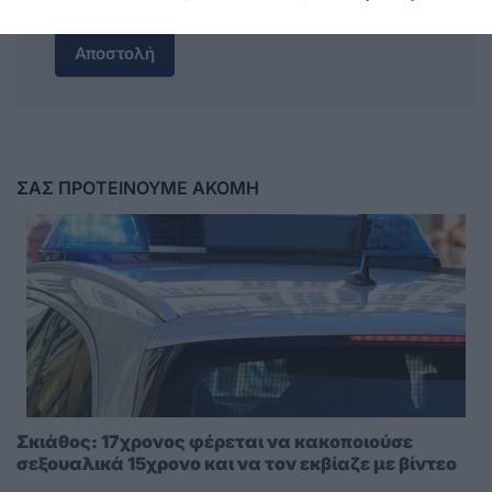
Αποστολή
ΣΑΣ ΠΡΟΤΕΙΝΟΥΜΕ ΑΚΟΜΗ
Σκιάθος: 17χρονος φέρεται να κακοποιούσε
σεξουαλικά 15χρονο και να τον εκβίαζε με βίντεο