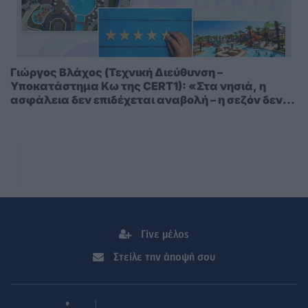
Γιώργος Βλάχος (Τεχνική Διεύθυνση –
Υποκατάστημα Κω της CERT1): «Στα νησιά, η
ασφάλεια δεν επιδέχεται αναβολή – η σεζόν δεν
περιμένει»
Γίνε μέλος
Στείλε την άποψή σου