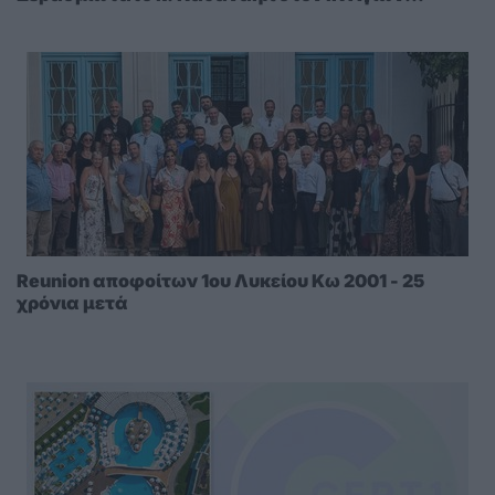
Πάντων Κω
Reunion αποφοίτων 1ου Λυκείου Κω 2001 - 25
χρόνια μετά