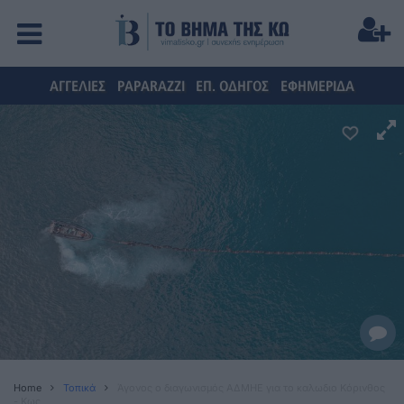
ΑΓΓΕΛΙΕΣ
PAPARAZZI
ΕΠ. ΟΔΗΓΟΣ
ΕΦΗΜΕΡΙΔΑ
Home
Τοπικά
Άγονος ο διαγωνισμός ΑΔΜΗΕ για το καλωδιο Κόρινθος
- Κως