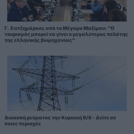
Γ. Χατζημάρκος από το Μέγαρο Μαξίμου: “Ο
τουρισμός μπορεί να γίνει ο μεγαλύτερος πελάτης
της ελληνικής βιομηχανίας”
Διακοπή ρεύματος την Κυριακή 9/8 - Δείτε σε
ποιες περιοχές