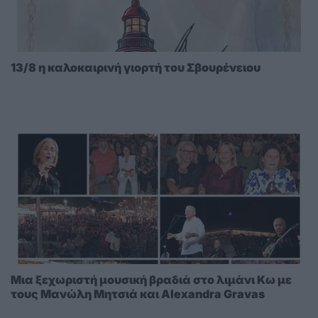
13/8 η καλοκαιρινή γιορτή του Σβουρένειου
Μια ξεχωριστή μουσική βραδιά στο λιμάνι Κω με
τους Μανώλη Μητσιά και Alexandra Gravas