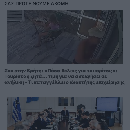
ΣΑΣ ΠΡΟΤΕΙΝΟΥΜΕ ΑΚΟΜΗ
Σοκ στην Κρήτη: «Πόσα θέλεις για το κορίτσι;»:
Τουρίστας ζητά... τιμή για να ασελγήσει σε
ανήλικη - Τι καταγγέλλει ο ιδιοκτήτης επιχείρησης