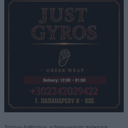
Τούτων δοθέντων, ο διαγωνισμός πρόκειται