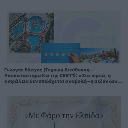
Γιώργος Βλάχος (Τεχνική Διεύθυνση –
Υποκατάστημα Κω της CERT1): «Στα νησιά, η
ασφάλεια δεν επιδέχεται αναβολή – η σεζόν δεν
περιμένει»