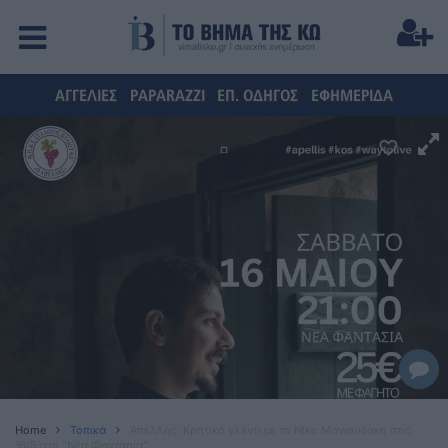
ΑΓΓΕΛΙΕΣ
PAPARAZZI
ΕΠ. ΟΔΗΓΟΣ
ΕΦΗΜΕΡΙΔΑ
Home
Τοπικά
Απελλής: Κρητικό γλέντι με το Νίκο Μανιουδάκη στις
16/5 στη "Νέα Φαντασία"