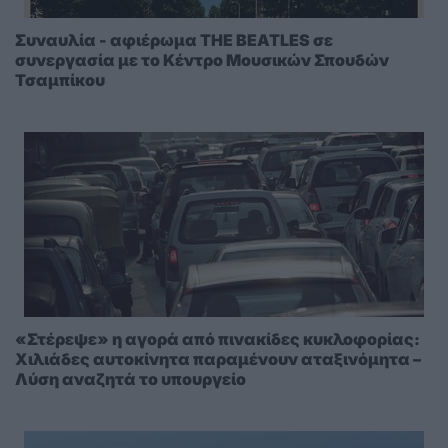
Συναυλία - αφιέρωμα THE BEATLES σε
συνεργασία με το Κέντρο Μουσικών Σπουδών
Τσαμπίκου
«Στέρεψε» η αγορά από πινακίδες κυκλοφορίας:
Χιλιάδες αυτοκίνητα παραμένουν αταξινόμητα –
Λύση αναζητά το υπουργείο