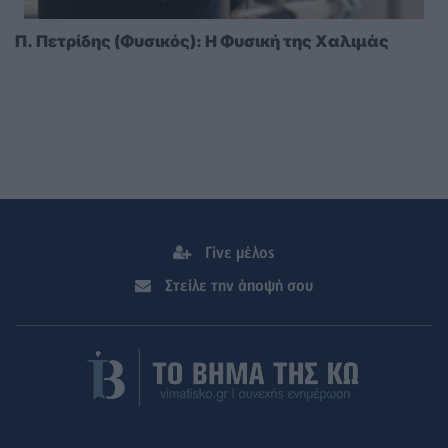
Π. Πετρίδης (Φυσικός): Η Φυσική της Χαλιμάς
Γίνε μέλος
Στείλε την άποψή σου