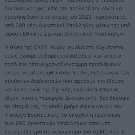
Δικαιοσύνης μας είπε ότι, πρόθεσή του είναι να
προσληφθούν στις αρχές του 2023, περισσότεροι
από 600 νέοι Δικαστικοί Υπάλληλοι, μέσω της υπό
ίδρυση Εθνικής Σχολής Δικαστικών Υπαλλήλων.
Η θέση της ΟΔΥΕ: Χωρίς να είμαστε καχύποπτοι,
όμως έχουμε σοβαρές επιφυλάξεις για το κατά
ποσό ένα τέτοιο χρονοδιάγραμμα προσλήψεων
μπορεί να υλοποιηθεί στην πράξη, δεδομένων των
σύνθετων διαδικασιών που αφορούν την ίδρυση
και λειτουργία της Σχολής, ενώ είναι απορίας
άξιον, γιατί ο Υπουργός Δικαιοσύνης, δεν δέχτηκε
το αίτημά μας, το οποίο βρήκε σύμφωνο και τον
Υπουργό Εσωτερικών, να υπαχθεί η πρόσληψη
των 600 Δικαστικών Υπαλλήλων στον υπό
προκήρυξη γραπτό διαγωνισμό του ΑΣΕΠ, κάτι το