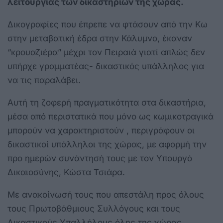
λειτουργίας των δικαστηρίων της χώρας.
Δικογραφίες που έπρεπε να φτάσουν από την Κω
στην μεταβατική έδρα στην Κάλυμνο, έκαναν
“κρουαζιέρα” μέχρι τον Πειραιά γιατί απλώς δεν
υπήρχε γραμματέας- δικαστικός υπάλληλος για
να τις παραλάβει.
Αυτή τη ζοφερή πραγματικότητα στα δικαστήρια,
μέσα από περιστατικά που μόνο ως κωμικοτραγικά
μπορούν να χαρακτηριστούν , περιγράφουν οι
δικαστικοί υπάλληλοι της χώρας, με αφορμή την
προ ημερών συνάντησή τους με τον Υπουργό
Δικαιοσύνης, Κώστα Τσιάρα.
Με ανακοίνωσή τους που απεστάλη προς όλους
τους Πρωτοβάθμιους Συλλόγους και τους
Δικαστικούς Υπαλλήλους όλης της χώρας,