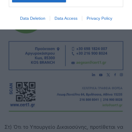
Data Deletion
Data Access
Privacy Policy
Στ) Ότι το Υπουργείο Δικαιοσύνης, προτίθεται να