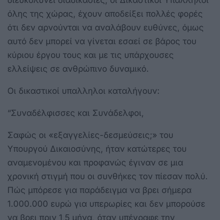
διευκολύνει διαδικασίες, οι Δικαστικοί Υπάλληλοι
όλης της χώρας, έχουν αποδείξει πολλές φορές
ότι δεν αρνούνται να αναλάβουν ευθύνες, όμως
αυτό δεν μπορεί να γίνεται εσαεί σε βάρος του
κύριου έργου τους και με τις υπάρχουσες
ελλείψεις σε ανθρώπινο δυναμικό.
Οι δικαστικοί υπαλληλοι καταλήγουν:
“Συναδέλφισσες και Συνάδελφοι,
Σαφώς οι «εξαγγελίες-δεσμεύσεις;» του
Υπουργού Δικαιοσύνης, ήταν κατώτερες του
αναμενομένου και προφανώς έγιναν σε μια
χρονική στιγμή που οι συνθήκες τον πίεσαν πολύ.
Πώς μπόρεσε για παράδειγμα να βρει σήμερα
1.000.000 ευρώ για υπερωρίες και δεν μπορούσε
να βρει πριν 1,5 μήνα, όταν υπέγραφε την