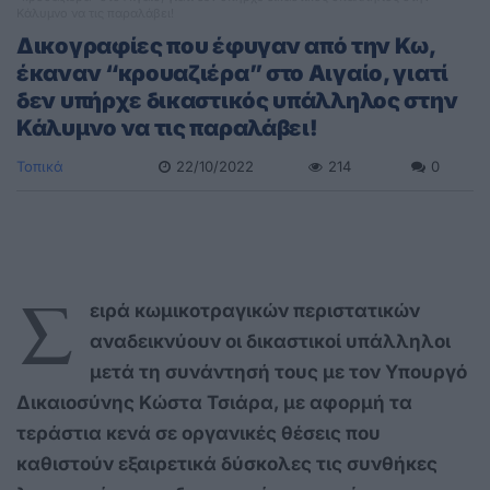
Κάλυμνο να τις παραλάβει!
Δικογραφίες που έφυγαν από την Κω,
έκαναν “κρουαζιέρα” στο Αιγαίο, γιατί
δεν υπήρχε δικαστικός υπάλληλος στην
Κάλυμνο να τις παραλάβει!
Τοπικά
22/10/2022
214
0
Σ
ειρά κωμικοτραγικών περιστατικών
αναδεικνύουν οι δικαστικοί υπάλληλοι
μετά τη συνάντησή τους με τον Υπουργό
Δικαιοσύνης Κώστα Τσιάρα, με αφορμή τα
τεράστια κενά σε οργανικές θέσεις που
καθιστούν εξαιρετικά δύσκολες τις συνθήκες