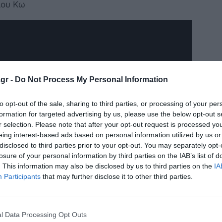
μου Κω
gr -
Do Not Process My Personal Information
to opt-out of the sale, sharing to third parties, or processing of your per
formation for targeted advertising by us, please use the below opt-out s
r selection. Please note that after your opt-out request is processed y
eing interest-based ads based on personal information utilized by us or
disclosed to third parties prior to your opt-out. You may separately opt-
losure of your personal information by third parties on the IAB’s list of
. This information may also be disclosed by us to third parties on the
IA
Participants
that may further disclose it to other third parties.
l Data Processing Opt Outs