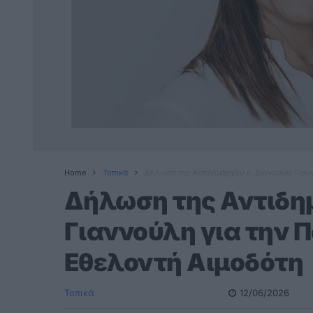
Home
Τοπικά
Δήλωση της Αντιδημάρχου κ. Διονυσίας Γιαν
Δήλωση της Αντιδημ
Γιαννούλη για την 
Εθελοντή Αιμοδότη
Τοπικά
12/06/2026