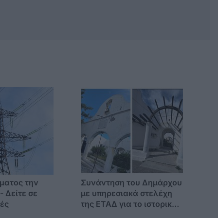
ματος την
Συνάντηση του Δημάρχου
- Δείτε σε
με υπηρεσιακά στελέχη
χές
της ΕΤΑΔ για το ιστορικό
ακίνητο στην πλ.