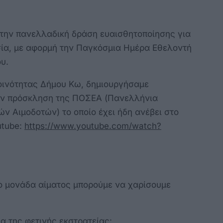
την πανελλαδική δράση ευαισθητοποίησης για
σία, με αφορμή την Παγκόσμια Ημέρα Εθελοντή
ου.
Κοινότητας Δήμου Κω, δημιουργήσαμε
την πρόσκληση της ΠΟΣΕΑ (Πανελλήνια
 Αιμοδοτών) το οποίο έχει ήδη ανέβει στο
utube:
https://www.youtube.com/watch?
νο μονάδα αίματος μπορούμε να χαρίσουμε
α της φετινής εκστρατείας: