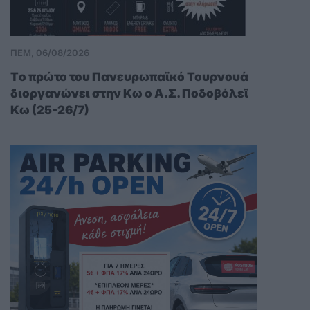
ΠΕΜ, 06/08/2026
Tο πρώτο του Πανευρωπαϊκό Τουρνουά
διοργανώνει στην Κω ο Α.Σ. Ποδοβόλεϊ
Κω (25-26/7)