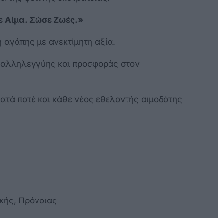
 Αίμα. Σώσε Ζωές.»
η αγάπης με ανεκτίμητη αξία.
 αλληλεγγύης και προσφοράς στον
ματά ποτέ και κάθε νέος εθελοντής αιμοδότης
ικής, Πρόνοιας