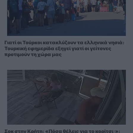
Γιατί οι Τούρκοι κατακλύζουν τα ελληνικά νησιά:
Τουρκική εφημερίδα εξηγεί γιατί οι γείτονες
προτιμούν τη χώρα μας
Σοκ στην Κρήτη: «Πόσα θέλεις για το κορίτσι;»: