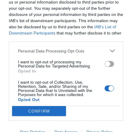
us or personal information disclosed to third parties prior to
your opt-out. You may separately opt-out of the further
Πρόσθεσε ένα σχόλιο
disclosure of your personal information by third parties on the
IAB’s list of downstream participants. This information may
also be disclosed by us to third parties on the
IAB’s List of
ΟΝΟΜΑ
Downstream Participants
that may further disclose it to other
third parties.
ΤΙΤΛΟΣ
Personal Data Processing Opt Outs
I want to opt-out of processing my
Personal Data for Targeted Advertising.
Opted In
ΣΧΟΛΙΟ
I want to opt-out of Collection, Use,
Retention, Sale, and/or Sharing of my
Personal Data that Is Unrelated with the
Purposes for which it was collected.
Opted Out
CONFIRM