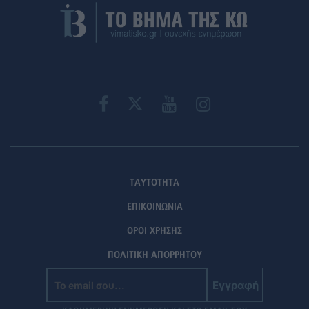
ΤΑΥΤΟΤΗΤΑ
ΕΠΙΚΟΙΝΩΝΙΑ
ΟΡΟΙ ΧΡΗΣΗΣ
ΠΟΛΙΤΙΚΗ ΑΠΟΡΡΗΤΟΥ
Εγγραφή