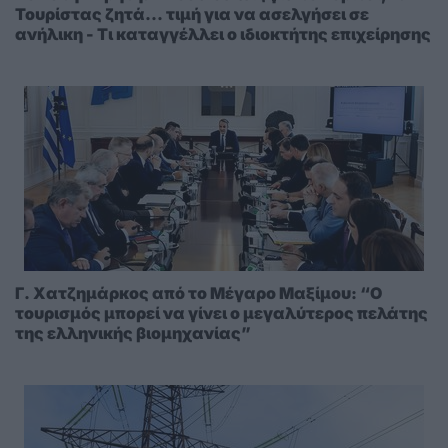
Τουρίστας ζητά... τιμή για να ασελγήσει σε
ανήλικη - Τι καταγγέλλει ο ιδιοκτήτης επιχείρησης
Γ. Χατζημάρκος από το Μέγαρο Μαξίμου: “Ο
τουρισμός μπορεί να γίνει ο μεγαλύτερος πελάτης
της ελληνικής βιομηχανίας”