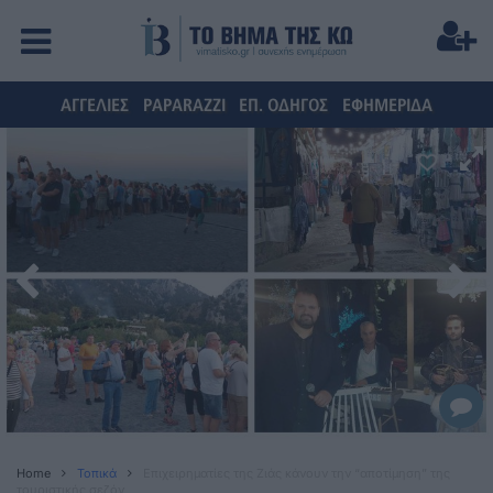
ΑΓΓΕΛΙΕΣ
PAPARAZZI
ΕΠ. ΟΔΗΓΟΣ
ΕΦΗΜΕΡΙΔΑ
Home
Τοπικά
Επιχειρηματίες της Ζιάς κάνουν την “αποτίμηση” της
τουριστικής σεζόν