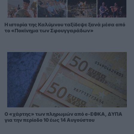
Η ιστορία της Καλύμνου ταξίδεψε ξανά μέσα από
το «Ποκίνημα των Σφουγγαράδων»
Ο «χάρτης» των πληρωμών από e-ΕΦΚΑ, ΔΥΠΑ
για την περίοδο 10 έως 14 Αυγούστου