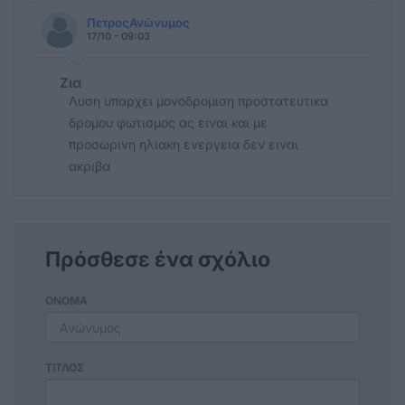
ΠετροςΑνώνυμος
17/10 - 09:03
Ζια
Λυση υπαρχει μονοδρομιση προστατευτικα
δρομου φωτισμος ας ειναι και με
προσωρινη ηλιακη ενεργεια δεν ειναι
ακριβα
Πρόσθεσε ένα σχόλιο
ΟΝΟΜΑ
ΤΙΤΛΟΣ