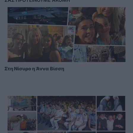
ΣΑΣ ΠΡΟΤΕΙΝΟΥΜΕ ΑΚΟΜΗ
Στη Νίσυρο η Άννα Βίσση