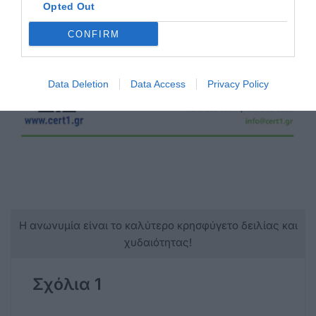
Opted Out
CONFIRM
Data Deletion
Data Access
Privacy Policy
Η ανωνυμία είναι το καλύτερο κρησφύγετο δειλίας και
χυδαιότητας!
Σχόλια 1