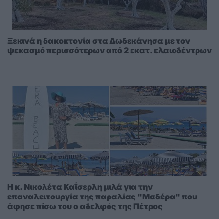
Ξεκινά η δακοκτονία στα Δωδεκάνησα με τον
ψεκασμό περισσότερων από 2 εκατ. ελαιοδέντρων
Η κ. Νικολέτα Καΐσερλη μιλά για την
επαναλειτουργία της παραλίας "Μαδέρα" που
άφησε πίσω του ο αδελφός της Πέτρος