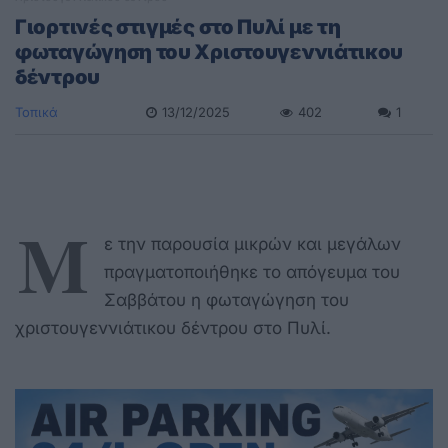
Γιορτινές στιγμές στο Πυλί με τη
φωταγώγηση του Χριστουγεννιάτικου
δέντρου
Τοπικά
13/12/2025
402
1
Μ
ε την παρουσία μικρών και μεγάλων
πραγματοποιήθηκε το απόγευμα του
Σαββάτου η φωταγώγηση του
χριστουγεννιάτικου δέντρου στο Πυλί.