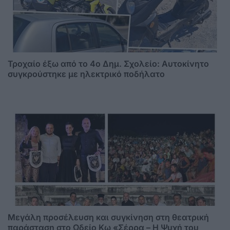
Τροχαίο έξω από το 4ο Δημ. Σχολείο: Αυτοκίνητο
συγκρούστηκε με ηλεκτρικό ποδήλατο
Μεγάλη προσέλευση και συγκίνηση στη θεατρική
παράσταση στο Ωδείο Κω «Σέρρα – Η Ψυχή του