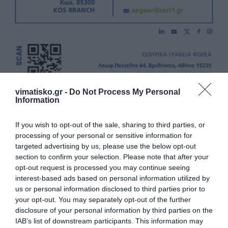
vimatisko.gr -
Do Not Process My Personal
Information
If you wish to opt-out of the sale, sharing to third parties, or
processing of your personal or sensitive information for
targeted advertising by us, please use the below opt-out
section to confirm your selection. Please note that after your
Η ανωνυμία είναι το καλύτερο κρησφύγετο δειλίας και
opt-out request is processed you may continue seeing
χυδαιότητας!
interest-based ads based on personal information utilized by
us or personal information disclosed to third parties prior to
Σχόλια 1
your opt-out. You may separately opt-out of the further
disclosure of your personal information by third parties on the
IAB’s list of downstream participants. This information may