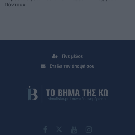
Πόντου»
Γίνε μέλος
Στείλε την άποψή σου