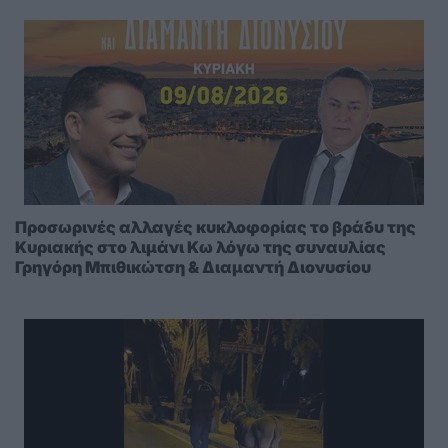
Προσωρινές αλλαγές κυκλοφορίας το βράδυ της
Κυριακής στο λιμάνι Κω λόγω της συναυλίας
Γρηγόρη Μπιθικώτση & Διαμαντή Διονυσίου