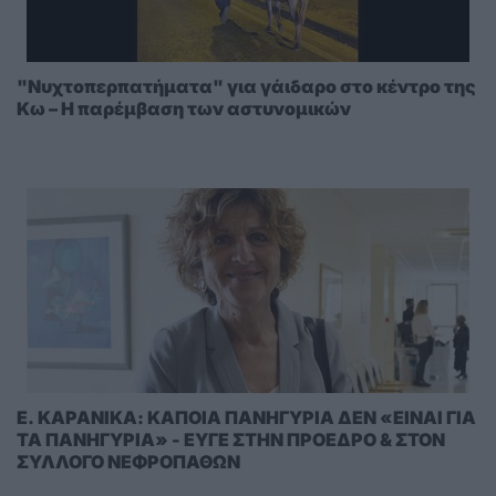
"Νυχτοπερπατήματα" για γάιδαρο στο κέντρο της
Κω – Η παρέμβαση των αστυνομικών
E. KAΡΑΝΙΚΑ: ΚΑΠΟΙΑ ΠΑΝΗΓΥΡΙΑ ΔΕΝ «ΕΙΝΑΙ ΓΙΑ
ΤΑ ΠΑΝΗΓΥΡΙΑ» - ΕΥΓΕ ΣΤΗΝ ΠΡΟΕΔΡΟ & ΣΤΟΝ
ΣΥΛΛΟΓΟ ΝΕΦΡΟΠΑΘΩΝ