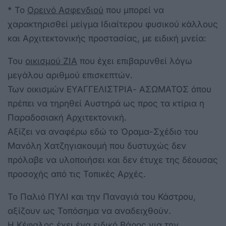
* Το
Ορεινό Ασφενδιού
που μπορεί να
χαρακτηρισθεί μείγμα Ιδιαίτερου φυσικού κάλλους
και Αρχιτεκτονικής προστασίας, με ειδική μνεία:
Του
οικισμού ΖΙΑ
που έχει επιβαρυνθεί λόγω
μεγάλου αριθμού επισκεπτών.
Των οικισμών ΕΥΑΓΓΕΛΙΣΤΡΙΑ- ΑΣΩΜΑΤΟΣ όπου
πρέπει να τηρηθεί Αυστηρά ως προς τα κτίρια η
Παραδοσιακή Αρχιτεκτονική.
Αξίζει να αναφέρω εδώ το Όραμα-Σχέδιο του
Μανόλη Χατζηγιακουμή που δυστυχώς δεν
πρόλαβε να υλοποιήσει και δεν έτυχε της δέουσας
προσοχής από τις Τοπικές Αρχές.
Το Παλιό ΠΥΛΙ και την Παναγιά του Κάστρου,
αξίζουν ως Τοπόσημα να αναδειχθούν.
Η
Κέφαλος
έχει ένα ειδικό Βάρος για την