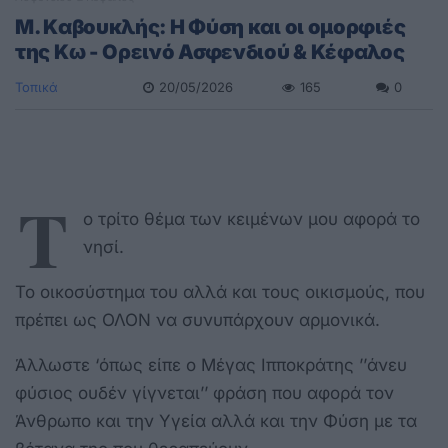
M. Kαβουκλής: Η Φύση και οι ομορφιές
της Κω - Ορεινό Ασφενδιού & Κέφαλος
Τοπικά
20/05/2026
165
0
Τ
ο τρίτο θέμα των κειμένων μου αφορά το
νησί.
Το οικοσύστημα του αλλά και τους οικισμούς, που
πρέπει ως ΟΛΟΝ να συνυπάρχουν αρμονικά.
Άλλωστε ‘όπως είπε ο Μέγας Ιπποκράτης ’’άνευ
φύσιος ουδέν γίγνεται’’ φράση που αφορά τον
Άνθρωπο και την Υγεία αλλά και την Φύση με τα