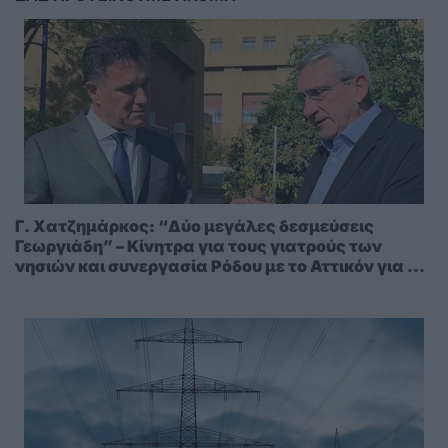
Γ. Χατζημάρκος: “Δύο μεγάλες δεσμεύσεις
Γεωργιάδη” – Κίνητρα για τους γιατρούς των
νησιών και συνεργασία Ρόδου με το Αττικόν για το
Ακτινοθεραπευτικό