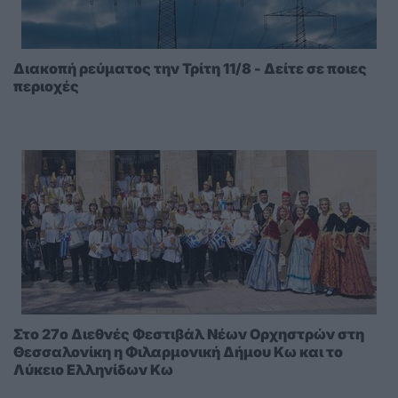
Διακοπή ρεύματος την Τρίτη 11/8 - Δείτε σε ποιες
περιοχές
Στο 27ο Διεθνές Φεστιβάλ Νέων Ορχηστρών στη
Θεσσαλονίκη η Φιλαρμονική Δήμου Κω και το
Λύκειο Ελληνίδων Κω