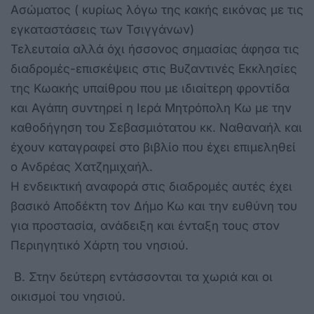
Ασώματος ( κυρίως λόγω της κακής εικόνας με τις
εγκαταστάσεις των Τσιγγάνων)
Τελευταία αλλά όχι ήσσονος σημασίας άφησα τις
διαδρομές-επισκέψεις στις Βυζαντινές Εκκλησίες
της Κωακής υπαίθρου που με ιδιαίτερη φροντίδα
και Αγάπη συντηρεί η Ιερά Μητρόπολη Κω με την
καθοδήγηση του Σεβασμιότατου κκ. Ναθαναήλ και
έχουν καταγραφεί στο βιβλίο που έχει επιμεληθεί
ο Ανδρέας Χατζημιχαήλ.
Η ενδεικτική αναφορά στις διαδρομές αυτές έχει
βασικό Αποδέκτη τον Δήμο Κω και την ευθύνη του
για προστασία, ανάδειξη και ένταξη τους στον
Περιηγητικό Χάρτη του νησιού.
Β. Στην δεύτερη εντάσσονται τα χωριά και οι
οικισμοί του νησιού.