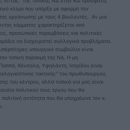
ς πίττας’’ της τοπικής ΝΔ στην Κω πρόσφατα,
τικό κλίμα που υπήρξε με αφορμή την
 της οργάνωσης με τους 4 βουλευτές. Αν μια
ντος κόμματος χαρακτηρίζεται από
εις, προσωπικές παρεμβάσεις και πολιτικές
ρμόδια να διαχειριστεί συλλογικά προβλήματα.
υπέρπληρες υπουργικό συμβούλιο είναι
την τοπική παρακμή της ΝΔ. Η μη
Παππά, Κόνσολα, Υψηλάντη, Ιατρίδου είναι
εκλογικίστικης τακτικής’’ του πρωθυπουργού,
ς του κέντρου, αλλά τοπικά για μας είναι
ουσία πολιτικού τους έργου που θα
 πολιτική οντότητα που θα υποχρέωνε τον κ.
ι.