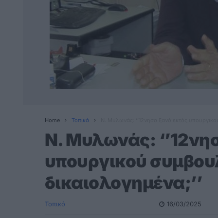
Home
Τοπικά
Ν. Μυλωνάς: ‘’12νησα ξανά εκτός υπουργικο
Ν. Μυλωνάς: ‘’12νη
υπουργικού συμβου
δικαιολογημένα;’’
Τοπικά
16/03/2025