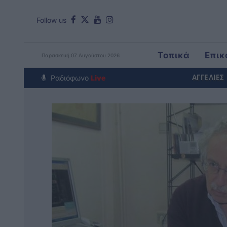
Follow us
Τοπικά
Επικ
Παρασκευή 07 Αυγούστου 2026
Around The Wo
Ραδιόφωνο
Live
ΑΓΓΕΛΙΕΣ