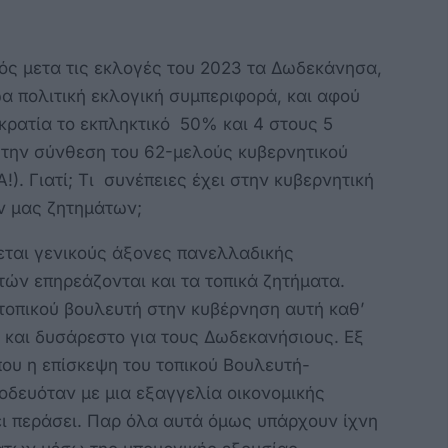
ς μετα τις εκλογές του 2023 τα Δωδεκάνησα,
α πολιτική εκλογική συμπεριφορά, και αφού
ρατία το εκπληκτικό 50% και 4 στους 5
 την σύνθεση του 62-μελούς κυβερνητικού
. Γιατί; Τι συνέπειες έχει στην κυβερνητική
ών μας ζητημάτων;
εται γενικούς άξονες πανελλαδικής
ών επηρεάζονται και τα τοπικά ζητήματα.
 τοπικού βουλευτή στην κυβέρνηση αυτή καθ’
ς και δυσάρεστο για τους Δωδεκανήσιους. Εξ
ου η επίσκεψη του τοπικού Βουλευτή-
δευόταν με μια εξαγγελία οικονομικής
ει περάσει. Παρ όλα αυτά όμως υπάρχουν ίχνη