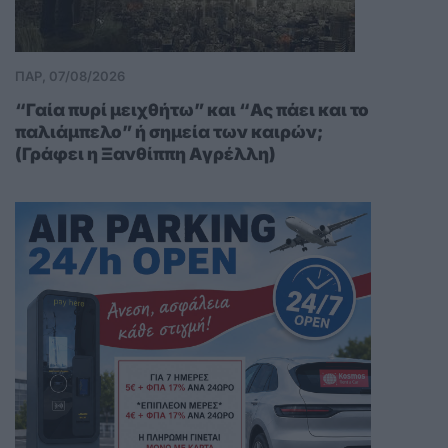
ΠΑΡ, 07/08/2026
“Γαία πυρί μειχθήτω” και “Ας πάει και το
παλιάμπελο” ή σημεία των καιρών;
(Γράφει η Ξανθίππη Αγρέλλη)