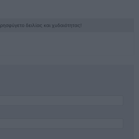
κρησφύγετο δειλίας και χυδαιότητας!