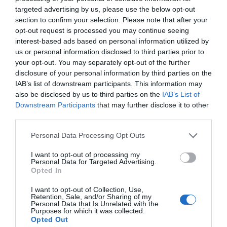
targeted advertising by us, please use the below opt-out
section to confirm your selection. Please note that after your
Η ανωνυμία είναι το καλύτερο κρησφύγετο δειλίας και
opt-out request is processed you may continue seeing
χυδαιότητας!
interest-based ads based on personal information utilized by
us or personal information disclosed to third parties prior to
your opt-out. You may separately opt-out of the further
Σχόλια 0
disclosure of your personal information by third parties on the
IAB’s list of downstream participants. This information may
also be disclosed by us to third parties on the
IAB’s List of
Downstream Participants
that may further disclose it to other
third parties.
Πρόσθεσε ένα σχόλιο
Personal Data Processing Opt Outs
ΟΝΟΜΑ
I want to opt-out of processing my
Personal Data for Targeted Advertising.
Opted In
ΤΙΤΛΟΣ
I want to opt-out of Collection, Use,
Retention, Sale, and/or Sharing of my
Personal Data that Is Unrelated with the
Purposes for which it was collected.
Opted Out
ΣΧΟΛΙΟ