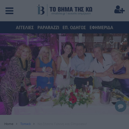
ΑΓΓΕΛΙΕΣ
PAPARAZZI
ΕΠ. ΟΔΗΓΟΣ
ΕΦΗΜΕΡΙΔΑ
Home
Τοπικά
Nα ζήσετε Γιάννη και Cimpoesu!