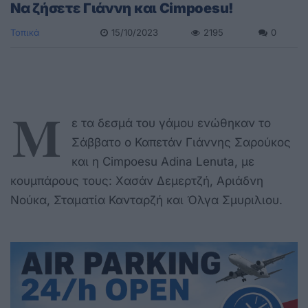
Nα ζήσετε Γιάννη και Cimpoesu!
Τοπικά
15/10/2023
2195
0
M
ε τα δεσμά του γάμου ενώθηκαν το
Σάββατο ο Καπετάν Γιάννης Σαρούκος
και η Cimpoesu Adina Lenuta, με
κουμπάρους τους: Χασάν Δεμερτζή, Αριάδνη
Νούκα, Σταματία Κανταρζή και Όλγα Σμυριλιου.