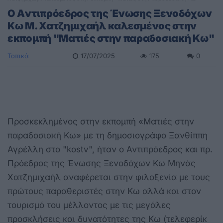
O Aντιπρόεδρος της Ένωσης Ξενοδόχων
Κω Μ. Χατζημιχαήλ καλεσμένος στην
εκπομπή "Ματιές στην παραδοσιακή Κω"
Τοπικά
17/07/2025
175
0
Προσκεκλημένος στην εκπομπή «Ματιές στην
παραδοσιακή Κω» με τη δημοσιογράφο Ξανθίππη
Αγρέλλη στο "kostv", ήταν ο Αντιπρόεδρος και πρ.
Πρόεδρος της Ένωσης Ξενοδόχων Κω Μηνάς
Χατζημιχαήλ αναφέρεται στην φιλοξενία με τους
πρώτους παραθεριστές στην Κω αλλά και στον
τουρισμό του μέλλοντος με τις μεγάλες
προσκλήσεις και δυνατότητες της Κω (τελεφερίκ