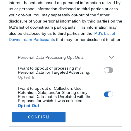
interest-based ads based on personal information utilized by
us or personal information disclosed to third parties prior to
your opt-out. You may separately opt-out of the further
disclosure of your personal information by third parties on the
Πρόσθεσε ένα σχόλιο
IAB’s list of downstream participants. This information may
also be disclosed by us to third parties on the
IAB’s List of
Downstream Participants
that may further disclose it to other
ΟΝΟΜΑ
third parties.
Personal Data Processing Opt Outs
ΤΙΤΛΟΣ
I want to opt-out of processing my
Personal Data for Targeted Advertising.
Opted In
ΣΧΟΛΙΟ
I want to opt-out of Collection, Use,
Retention, Sale, and/or Sharing of my
Personal Data that Is Unrelated with the
Purposes for which it was collected.
Opted Out
CONFIRM