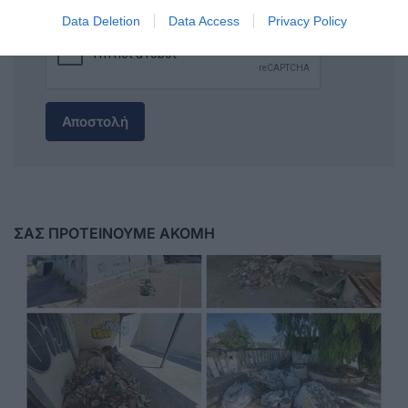
Data Deletion
Data Access
Privacy Policy
Αποστολή
ΣΑΣ ΠΡΟΤΕΙΝΟΥΜΕ ΑΚΟΜΗ