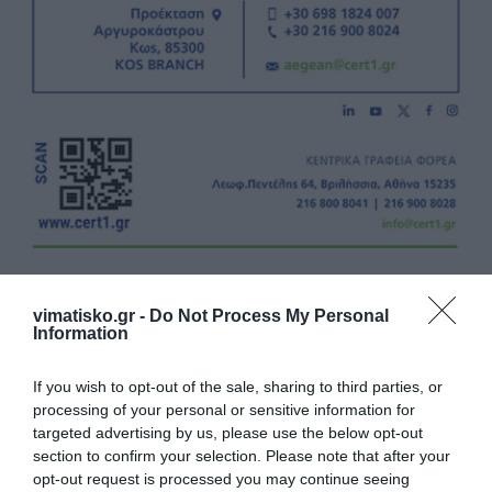
vimatisko.gr -
Do Not Process My Personal
Information
Η ανωνυμία είναι το καλύτερο κρησφύγετο δειλίας και
If you wish to opt-out of the sale, sharing to third parties, or
processing of your personal or sensitive information for
χυδαιότητας!
targeted advertising by us, please use the below opt-out
section to confirm your selection. Please note that after your
Σχόλια 0
opt-out request is processed you may continue seeing