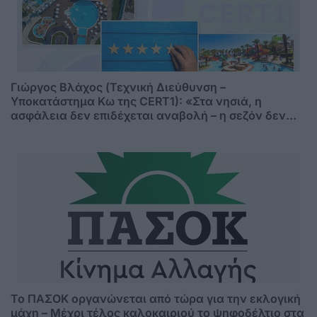
Γιώργος Βλάχος (Τεχνική Διεύθυνση –
Υποκατάστημα Κω της CERT1): «Στα νησιά, η
ασφάλεια δεν επιδέχεται αναβολή – η σεζόν δεν
περιμένει»
Το ΠΑΣΟΚ οργανώνεται από τώρα για την εκλογική
μάχη – Μέχρι τέλος καλοκαιριού το ψηφοδέλτιο στα