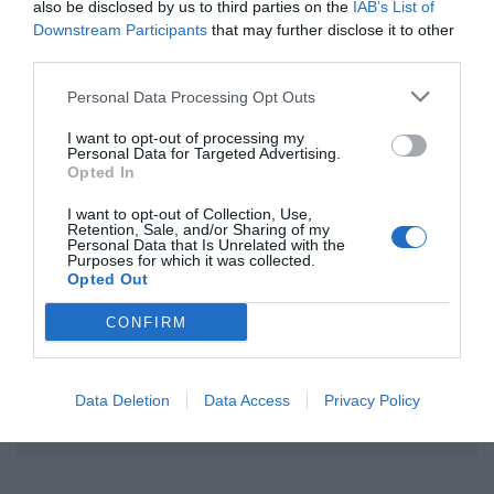
also be disclosed by us to third parties on the
IAB’s List of
Downstream Participants
that may further disclose it to other
third parties.
ΣΧΟΛΙΟ
Personal Data Processing Opt Outs
I want to opt-out of processing my
Personal Data for Targeted Advertising.
Opted In
I want to opt-out of Collection, Use,
Retention, Sale, and/or Sharing of my
Personal Data that Is Unrelated with the
Purposes for which it was collected.
Opted Out
CONFIRM
Data Deletion
Data Access
Privacy Policy
Αποστολή