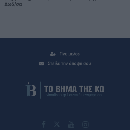
Δωδ/σα
Γίνε μέλος
Στείλε την άποψή σου