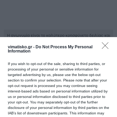
Η ανωνυμία είναι το καλύτερο κρησφύγετο δειλίας και
χυδαιότητας!
vimatisko.gr -
Do Not Process My Personal
Information
Σχόλια 0
If you wish to opt-out of the sale, sharing to third parties, or
processing of your personal or sensitive information for
targeted advertising by us, please use the below opt-out
section to confirm your selection. Please note that after your
Πρόσθεσε ένα σχόλιο
opt-out request is processed you may continue seeing
interest-based ads based on personal information utilized by
us or personal information disclosed to third parties prior to
ΟΝΟΜΑ
your opt-out. You may separately opt-out of the further
disclosure of your personal information by third parties on the
IAB’s list of downstream participants. This information may
ΤΙΤΛΟΣ