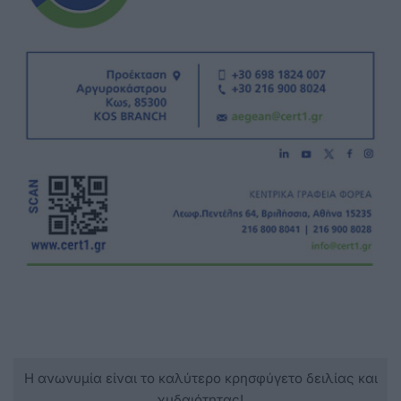
Η ανωνυμία είναι το καλύτερο κρησφύγετο δειλίας και
χυδαιότητας!