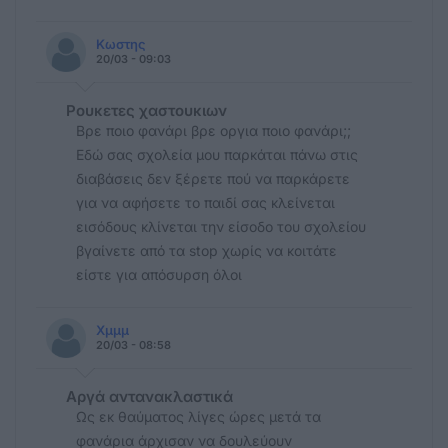
Κωστης
20/03 - 09:03
Ρουκετες χαστουκιων
Βρε ποιο φανάρι βρε οργια ποιο φανάρι;;
Εδώ σας σχολεία μου παρκάται πάνω στις
διαβάσεις δεν ξέρετε πού να παρκάρετε
για να αφήσετε το παιδί σας κλείνεται
εισόδους κλίνεται την είσοδο του σχολείου
βγαίνετε από τα stop χωρίς να κοιτάτε
είστε για απόσυρση όλοι
Χμμμ
20/03 - 08:58
Αργά αντανακλαστικά
Ως εκ θαύματος λίγες ώρες μετά τα
φανάρια άρχισαν να δουλεύουν