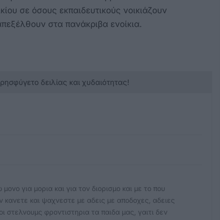
ικίου σε όσους εκπαιδευτικούς νοικιάζουν
απεξέλθουν στα πανάκριβα ενοίκια.
κρησφύγετο δειλίας και χυδαιότητας!
μονο για μορια και για τον διορισμο και με το που
ν κανετε και ψαχνεστε με αδεις με αποδοχες, αδειες
λοι στελνουμς φροντιστηρια τα παιδα μας, γαιτι δεν