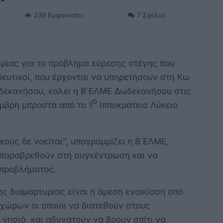
239
Εμφανίσεις
7
Σχόλια
ρίας για το πρόβλημα εύρεσης στέγης που
δευτικοί, που έρχονται να υπηρετήσουν στη Κω
ωδεκανήσου, καλεί η Β΄ΕΛΜΕ Δωδεκανήσου στις
ο
έμβρη μπροστά από το 1
Ιπποκράτειο Λύκειο
κούς δε νοείται
’’, υπογραμμίζει η Β΄ΕΛΜΕ,
 παραβρεθούν στη συγκέντρωση και να
 προβλήματος.
ς διαμαρτυρίας είναι η άμεση ενοικίαση από
 χώρων οι οποίοι να διατεθούν στους
 νησιά και αδυνατούν να βρουν σπίτι να