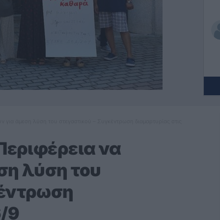
ύν για άμεση λύση του στεγαστικού – Συγκέντρωση διαμαρτυρίας στις
 Περιφέρεια να
ση λύση του
κέντρωση
6/9