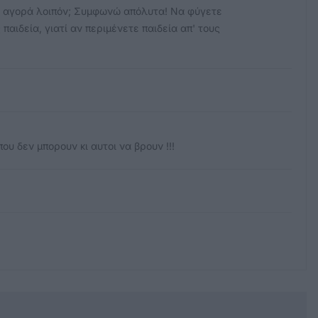
ρη αγορά λοιπόν; Συμφωνώ απόλυτα! Να φύγετε
αιδεία, γιατί αν περιμένετε παιδεία απ' τους
ου δεν μπορουν κι αυτοι να βρουν !!!