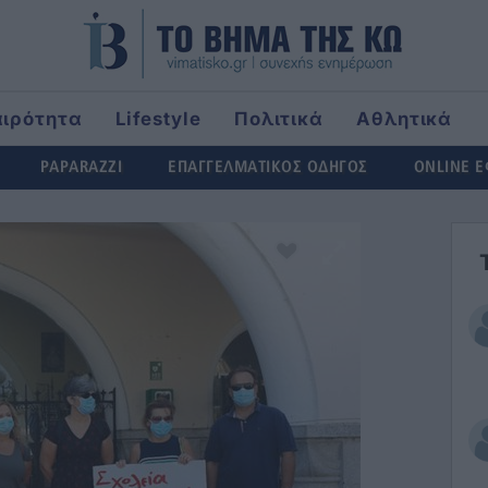
αιρότητα
Lifestyle
Πολιτικά
Αθλητικά
rld
PAPARAZZI
ΕΠΑΓΓΕΛΜΑΤΙΚΟΣ ΟΔΗΓΟΣ
ONLINE 