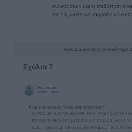
ενοικιάσουν και η επιδότηση ενο
σπίτια, ώστε να μπορούν να αντ
Η ανωνυμία είναι το καλύτερο 
Σχόλια 7
Ανώνυμος
06/09 - 19:56
Κυριε ανωνυμε "καθιστε σπιτι σας"
Αν περιμεναμε παιδεια απο εσας, που ερχεστε εδω 
πατατε το ποδι σας μετράτε αντιστροφα για να τη
ανευ, αδειες με και ανευ, σωθηκαμε... Για αυτο ο