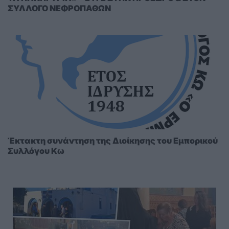
ΣΥΛΛΟΓΟ ΝΕΦΡΟΠΑΘΩΝ
Έκτακτη συνάντηση της Διοίκησης του Εμπορικού
Συλλόγου Κω