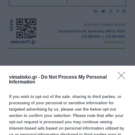
vimatisko.gr -
Do Not Process My Personal
Information
Η ανωνυμία είναι το καλύτερο κρησφύγετο δειλίας και
χυδαιότητας!
If you wish to opt-out of the sale, sharing to third parties, or
processing of your personal or sensitive information for
targeted advertising by us, please use the below opt-out
Σχόλια 0
section to confirm your selection. Please note that after your
opt-out request is processed you may continue seeing
interest-based ads based on personal information utilized by
us or personal information disclosed to third parties prior to