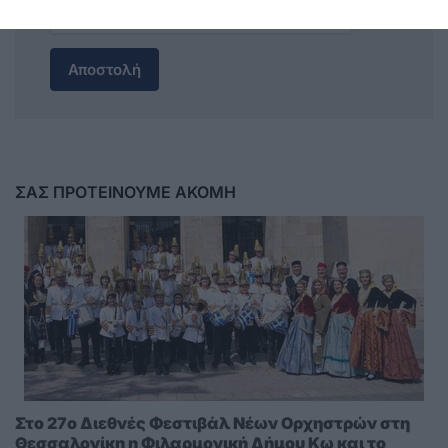
Αποστολή
ΣΑΣ ΠΡΟΤΕΙΝΟΥΜΕ ΑΚΟΜΗ
Στο 27ο Διεθνές Φεστιβάλ Νέων Ορχηστρών στη
Θεσσαλονίκη η Φιλαρμονική Δήμου Κω και το