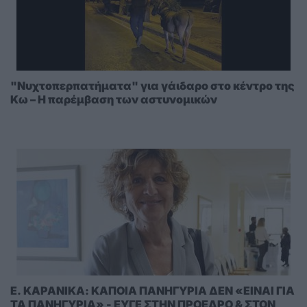
"Νυχτοπερπατήματα" για γάιδαρο στο κέντρο της
Κω – Η παρέμβαση των αστυνομικών
E. KAΡΑΝΙΚΑ: ΚΑΠΟΙΑ ΠΑΝΗΓΥΡΙΑ ΔΕΝ «ΕΙΝΑΙ ΓΙΑ
ΤΑ ΠΑΝΗΓΥΡΙΑ» - ΕΥΓΕ ΣΤΗΝ ΠΡΟΕΔΡΟ & ΣΤΟΝ