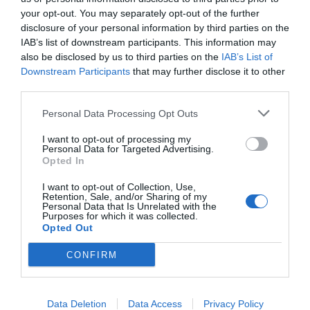
your opt-out. You may separately opt-out of the further
Πρόσθεσε ένα σχόλιο
disclosure of your personal information by third parties on the
IAB’s list of downstream participants. This information may
ΟΝΟΜΑ
also be disclosed by us to third parties on the
IAB’s List of
Downstream Participants
that may further disclose it to other
third parties.
ΤΙΤΛΟΣ
Personal Data Processing Opt Outs
I want to opt-out of processing my
Personal Data for Targeted Advertising.
ΣΧΟΛΙΟ
Opted In
I want to opt-out of Collection, Use,
Retention, Sale, and/or Sharing of my
Personal Data that Is Unrelated with the
Purposes for which it was collected.
Opted Out
CONFIRM
Data Deletion
Data Access
Privacy Policy