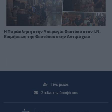
Η Παράκληση στην Υπεραγία Θεοτόκο στoν I.N.
Κοιμήσεως της Θεοτόκου στην Αντιμάχεια
Γίνε μέλος
Στείλε την άποψή σου