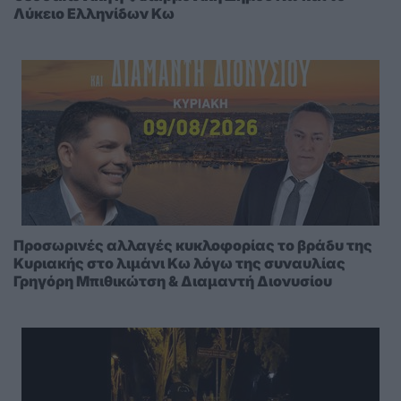
Λύκειο Ελληνίδων Κω
Προσωρινές αλλαγές κυκλοφορίας το βράδυ της
Κυριακής στο λιμάνι Κω λόγω της συναυλίας
Γρηγόρη Μπιθικώτση & Διαμαντή Διονυσίου