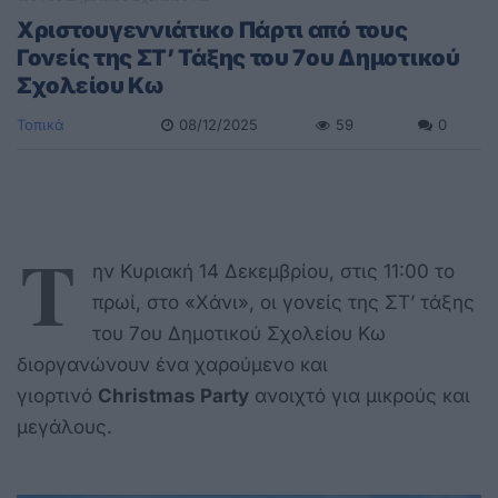
Χριστουγεννιάτικο Πάρτι από τους
Γονείς της ΣΤ’ Τάξης του 7ου Δημοτικού
Σχολείου Κω
Τοπικά
08/12/2025
59
0
Τ
ην Κυριακή 14 Δεκεμβρίου, στις 11:00 το
πρωί, στο «Χάνι», οι γονείς της ΣΤ’ τάξης
του 7ου Δημοτικού Σχολείου Κω
διοργανώνουν ένα χαρούμενο και
γιορτινό
Christmas Party
ανοιχτό για μικρούς και
μεγάλους.