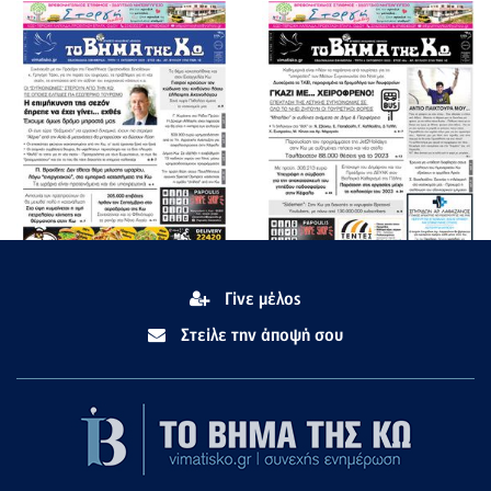
Γίνε μέλος
Στείλε την άποψή σου