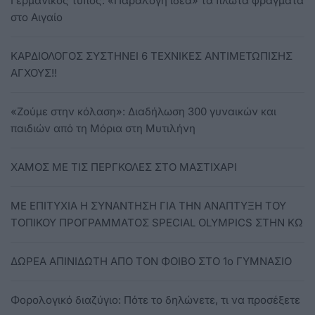
Γερμανικός τύπος: «Παράλογη ιδέα» τα πλωτά φράγματα
στο Αιγαίο
ΚΑΡΔΙΟΛΟΓΟΣ ΣΥΣΤΗΝΕΙ 6 ΤΕΧΝΙΚΕΣ ΑΝΤΙΜΕΤΩΠΙΣΗΣ
ΑΓΧΟΥΣ!!
«Ζούμε στην κόλαση»: Διαδήλωση 300 γυναικών και
παιδιών από τη Μόρια στη Μυτιλήνη
ΧΑΜΟΣ ΜΕ ΤΙΣ ΠΕΡΓΚΟΛΕΣ ΣΤΟ ΜΑΣΤΙΧΑΡΙ
ΜΕ ΕΠΙΤΥΧΙΑ Η ΣΥΝΑΝΤΗΣΗ ΓΙΑ ΤΗΝ ΑΝΑΠΤΥΞΗ ΤΟΥ
ΤΟΠΙΚΟΥ ΠΡΟΓΡΑΜΜΑΤΟΣ SPECIAL OLYMPICS ΣΤΗΝ ΚΩ
ΔΩΡΕΑ ΑΠΙΝΙΔΩΤΗ ΑΠΟ ΤΟΝ ΦΟΙΒΟ ΣΤΟ 1ο ΓΥΜΝΑΣΙΟ
Φορολογικό διαζύγιο: Πότε το δηλώνετε, τι να προσέξετε