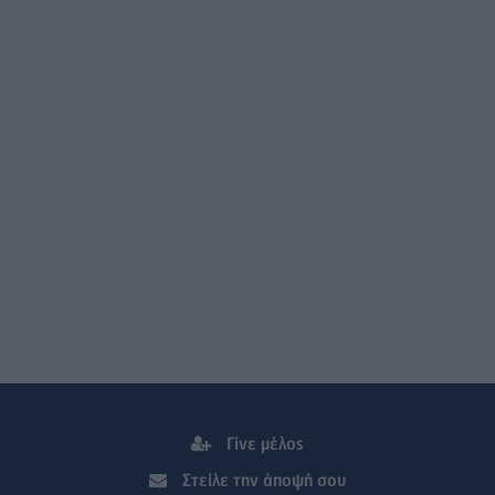
Γίνε μέλος
Στείλε την άποψή σου