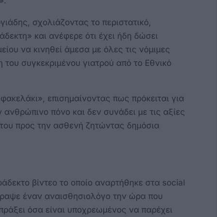
».
ιάδης, σχολιάζοντας το περιστατικό,
δεκτη» και ανέφερε ότι έχει ήδη δώσει
είου να κινηθεί άμεσα με όλες τις νόμιμες
η του συγκεκριμένου γιατρού από το Εθνικό
ο φακελάκι», επισημαίνοντας πως πρόκειται για
 ανθρώπινο πόνο και δεν συνάδει με τις αξίες
 του προς την ασθενή ζητώντας δημόσια
άδεκτο βίντεο το οποίο αναρτήθηκε στα social
γραψε έναν αναισθησιολόγο την ώρα που
 πράξει όσα είναι υποχρεωμένος να παρέχει