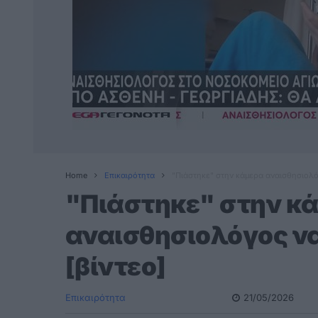
Home
Επικαιρότητα
"Πιάστηκε" στην κάμερα αναισθησιολό
"Πιάστηκε" στην κ
αναισθησιολόγος ν
[βίντεο]
Επικαιρότητα
21/05/2026