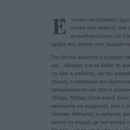
Έ
ντονες αντιδράσεις έχει
media από ασθενή, στο 
αναισθησιολόγος να ζητ
πράξη που ανήκει στις δωρεάν π
Στο βίντεο φαίνεται ο γιατρός 
και… οδηγίες για να δοθεί το φα
να λέει η ασθενής, με τον γιατρ
στιγμή, η νοσοκόμα που βρίσκετ
απομακρύνεται και τότε ο γιατρ
150άρι, 100άρι; Είναι καλά. Είν
ακούγεται να συμφωνεί, ενώ ο γ
τίποτα». Μάλιστα, η ασθενής φα
εκείνη τη στιγμή, με τον γιατρό