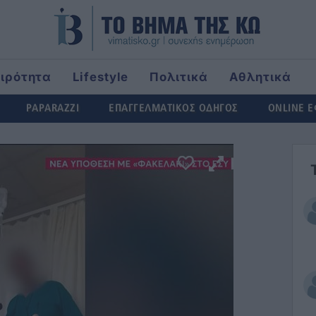
αιρότητα
Lifestyle
Πολιτικά
Αθλητικά
ld
PAPARAZZI
ΕΠΑΓΓΕΛΜΑΤΙΚΟΣ ΟΔΗΓΟΣ
ONLINE 