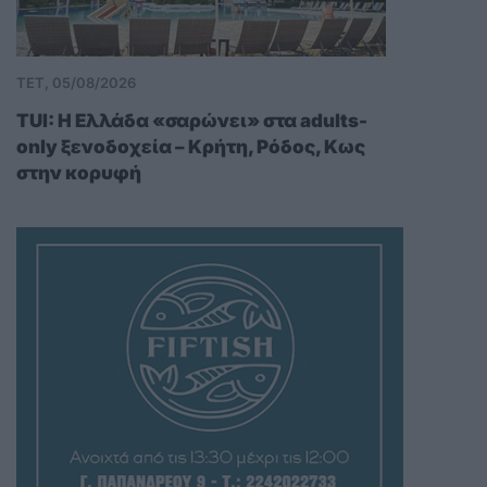
ΤΕΤ, 05/08/2026
TUI: Η Ελλάδα «σαρώνει» στα adults-
only ξενοδοχεία – Κρήτη, Ρόδος, Κως
στην κορυφή