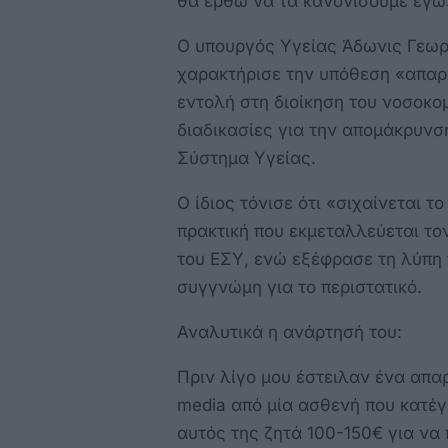
θα έρθω να τα κανονίσουμε εγώ
Ο υπουργός Υγείας Άδωνις Γεωργ
χαρακτήρισε την υπόθεση «απαρά
εντολή στη διοίκηση του νοσοκομ
διαδικασίες για την απομάκρυνσ
Σύστημα Υγείας.
Ο ίδιος τόνισε ότι «σιχαίνεται τ
πρακτική που εκμεταλλεύεται τον
του ΕΣΥ, ενώ εξέφρασε τη λύπη
συγγνώμη για το περιστατικό.
Αναλυτικά η ανάρτησή του:
Πριν λίγο μου έστειλαν ένα απαρ
media από μία ασθενή που κατέ
αυτός της ζητά 100-150€ για να