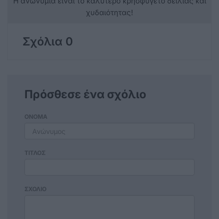
Η ανωνυμία είναι το καλύτερο κρησφύγετο δειλίας και
χυδαιότητας!
Σχόλια 0
Πρόσθεσε ένα σχόλιο
ΟΝΟΜΑ
ΤΙΤΛΟΣ
ΣΧΟΛΙΟ