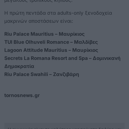
μεγάλους τροπικούς κήπους.
Η πρώτη πεντάδα στα adults-only ξενοδοχεία
μακρινών αποστάσεων είναι:
Riu Palace Mauritius – Μαυρίκιος
TUI Blue Olhuveli Romance – Μαλδίβες
Lagoon Attitude Mauritius – Μαυρίκιος
Secrets La Romana Resort and Spa – Δομινικανή
Δημοκρατία
Riu Palace Swahili – Ζανζιβάρη
tornosnews.gr