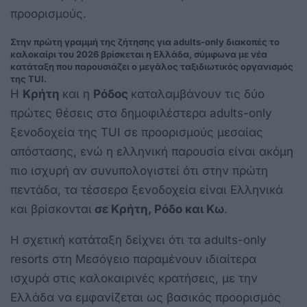
προορισμούς.
Στην πρώτη γραμμή της ζήτησης για adults-only διακοπές το
καλοκαίρι του 2026 βρίσκεται η Ελλάδα, σύμφωνα με νέα
κατάταξη που παρουσιάζει ο μεγάλος ταξιδιωτικός οργανισμός
της TUI.
Η
Κρήτη
και η
Ρόδος
καταλαμβάνουν τις δύο
πρώτες θέσεις στα δημοφιλέστερα adults-only
ξενοδοχεία της TUI σε προορισμούς μεσαίας
απόστασης, ενώ η ελληνική παρουσία είναι ακόμη
πιο ισχυρή αν συνυπολογιστεί ότι στην πρώτη
πεντάδα, τα τέσσερα ξενοδοχεία είναι Ελληνικά
και βρίσκονται
σε Κρήτη, Ρόδο και Κω
.
Η σχετική κατάταξη δείχνει ότι τα adults-only
resorts στη Μεσόγειο παραμένουν ιδιαίτερα
ισχυρά στις καλοκαιρινές κρατήσεις, με την
Ελλάδα να εμφανίζεται ως βασικός προορισμός