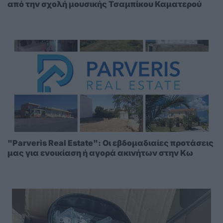
από την σχολή μουσικής Τσαμπίκου Καματερού
"Parveris Real Estate": Οι εβδομαδιαίες προτάσεις
μας για ενοικίαση ή αγορά ακινήτων στην Κω