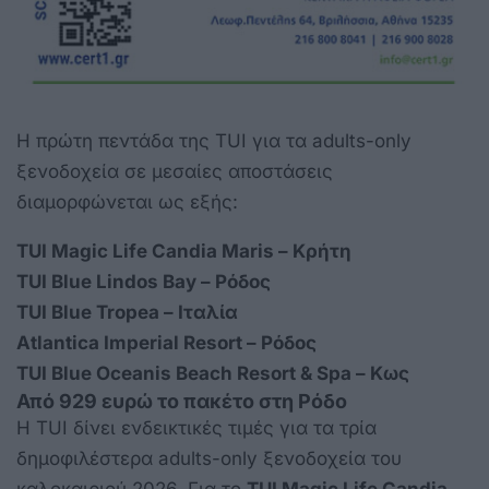
Η πρώτη πεντάδα της TUI για τα adults-only
ξενοδοχεία σε μεσαίες αποστάσεις
διαμορφώνεται ως εξής:
TUI Magic Life Candia Maris – Κρήτη
TUI Blue Lindos Bay – Ρόδος
TUI Blue Tropea – Ιταλία
Atlantica Imperial Resort – Ρόδος
TUI Blue Oceanis Beach Resort & Spa – Κως
Από 929 ευρώ το πακέτο στη Ρόδο
Η TUI δίνει ενδεικτικές τιμές για τα τρία
δημοφιλέστερα adults-only ξενοδοχεία του