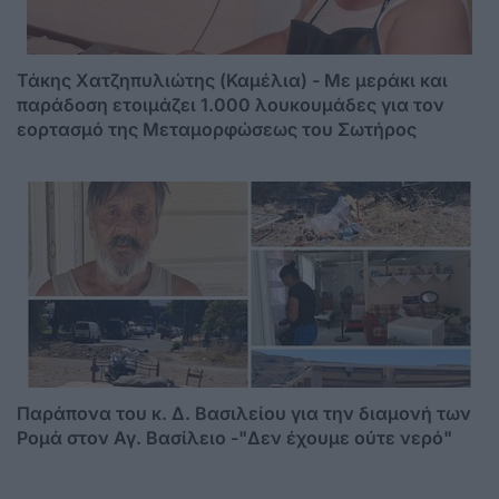
Τάκης Χατζηπυλιώτης (Καμέλια) - Με μεράκι και
παράδοση ετοιμάζει 1.000 λουκουμάδες για τον
εορτασμό της Μεταμορφώσεως του Σωτήρος
Παράπονα του κ. Δ. Βασιλείου για την διαμονή των
Ρομά στον Αγ. Βασίλειο -"Δεν έχουμε ούτε νερό"