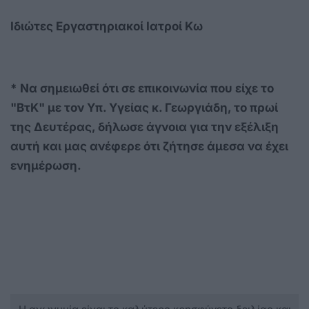
Ιδιώτες Εργαστηριακοί Ιατροί Κω
* Να σημειωθεί ότι σε επικοινωνία που είχε το
"ΒτΚ" με τον Υπ. Υγείας κ. Γεωργιάδη, το πρωί
της Δευτέρας, δήλωσε άγνοια για την εξέλιξη
αυτή και μας ανέφερε ότι ζήτησε άμεσα να έχει
ενημέρωση.