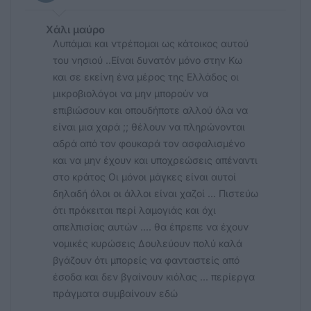
Χάλι μαύρο
Λυπάμαι και ντρέπομαι ως κάτοικος αυτού
του νησιού ..Είναι δυνατόν μόνο στην Κω
και σε εκείνη ένα μέρος της Ελλάδος οι
μικροβιολόγοι να μην μπορούν να
επιβιώσουν και οπουδήποτε αλλού όλα να
είναι μια χαρά ;; θέλουν να πληρώνονται
αδρά από τον φουκαρά τον ασφαλισμένο
και να μην έχουν και υποχρεώσεις απέναντι
στο κράτος Οι μόνοι μάγκες είναι αυτοί
δηλαδή όλοι οι άλλοι είναι χαζοί ... Πιστεύω
ότι πρόκειται περί λαμογιάς και όχι
απελπισίας αυτών .... θα έπρεπε να έχουν
νομικές κυρώσεις Δουλεύουν πολύ καλά
βγάζουν ότι μπορείς να φανταστείς από
έσοδα και δεν βγαίνουν κιόλας ... περίεργα
πράγματα συμβαίνουν εδώ