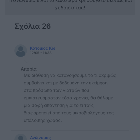
Η ανωνυμία είναι το καλύτερο κρησφύγετο δειλίας και
χυδαιότητας!
Σχόλια 26
Κάτοικος Κω
12/05 - 11:33
Απορία
Με διάθεση να κατανοήσουμε το τι ακριβώς
συμβαίνει και με δεδομένη την εκτίμηση
στα πρόσωπα των γιατρών που
εμπιστευόμασταν τόσα χρόνια, θα θέλαμε
μια σαφή απάντηση για το τι το?ς
διαφοροποιεί από τους μικροβιολόγους της
υπόλοιπης χώρας.
Ανώνυμος