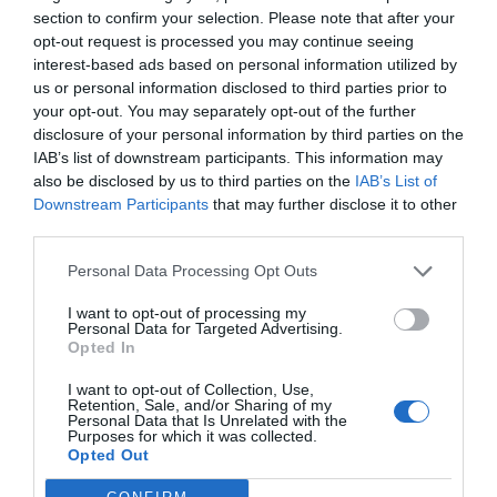
κει ,θα έλεγα και αλλα γιατι σου αξιζει
section to confirm your selection. Please note that after your
αλλα δεν θελω να πέσω στο χαμηλό
opt-out request is processed you may continue seeing
επίπεδο σου !
interest-based ads based on personal information utilized by
us or personal information disclosed to third parties prior to
your opt-out. You may separately opt-out of the further
Ανώνυμος
disclosure of your personal information by third parties on the
04/10 - 12:18
IAB’s list of downstream participants. This information may
also be disclosed by us to third parties on the
IAB’s List of
-
Downstream Participants
that may further disclose it to other
Ρε μάστορα εσύ που λες ότι το ταξί ήταν
third parties.
σταματημένο. Ειλικρινά, απορία το έχω, το
ταξί έχει χτύπημα στη μούρη ενώ το ΙΧ στα
Personal Data Processing Opt Outs
πλάγια. Τι του έκανε δηλαδή; Έτσι όπως
I want to opt-out of processing my
ήταν ο άλλος σταματημένος στο φανάρι
Personal Data for Targeted Advertising.
ήρθε και άρχισε στα καλά καθούμενα να
Opted In
τον κοπαναει από τα πλάγια; Μα καλά μας
I want to opt-out of Collection, Use,
δουλεύετε;
Retention, Sale, and/or Sharing of my
Personal Data that Is Unrelated with the
Purposes for which it was collected.
Opted Out
Ανώνυμος
04/10 - 11:55