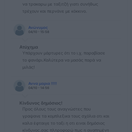
να τρακαρω με ταξιτζή γιατι συνήθως
τρέχουν και περνάνε με κόκκινο.
Ανώνυμος
04/10 - 15:58
Ατύχημα
Υπάρχουν μάρτυρες ότι το ι.χ. παραβίασε
το φανάρι.Καλύτερα να μασάς παρά να
μιλάς!
Αννα μαρια !!!!!
04/10 - 14:56
Κίνδυνος δημόσιος!
Προς όλους τους αναγνώστες που
γραψανε τα κομπλεξικα τους σχόλια οτι και
καλα έφταιγε το ταξι η οτι ειναι δημόσιος
κίνδυνος,σας πληροφορώ πως η αγαπημένη