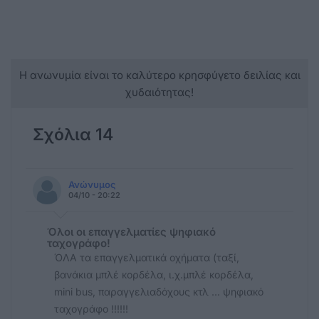
Η ανωνυμία είναι το καλύτερο κρησφύγετο δειλίας και
χυδαιότητας!
Σχόλια 14
Ανώνυμος
04/10 - 20:22
Όλοι οι επαγγελματίες ψηφιακό
ταχογράφο!
ΌΛΑ τα επαγγελματικά οχήματα (ταξί,
βανάκια μπλέ κορδέλα, ι.χ.μπλέ κορδέλα,
mini bus, παραγγελιαδόχους κτλ ... ψηφιακό
ταχογράφο !!!!!!