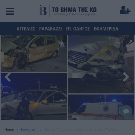
ΑΓΓΕΛΙΕΣ
PAPARAZZI
ΕΠ. ΟΔΗΓΟΣ
ΕΦΗΜΕΡΙΔΑ
Home
Κεντρική 1
Σφοδρή σύγκρουση αυτοκινήτων στο Τιγκάκι