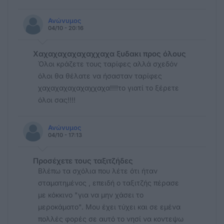
Ανώνυμος
04/10 - 20:16
Χαχαχαχαχαχαχχαχα ξυδακι προς όλους
Όλοι κράζετε τους ταρίφες αλλά σχεδόν
όλοι θα θέλατε να ήσασταν ταρίφες
χαχαχαχαχαχαχχαχα!!!!το γιατί το ξέρετε
όλοι σας!!!!
Ανώνυμος
04/10 - 17:13
Προσέχετε τους ταξιτζήδες
Βλέπω τα σχόλια που λέτε ότι ήταν
σταματημένος , επειδή ο ταξιτζής πέρασε
με κόκκινο "για να μην χάσει το
μεροκάματο". Μου έχει τύχει και σε εμένα
πολλές φορές σε αυτό το νησί να κοντεψω