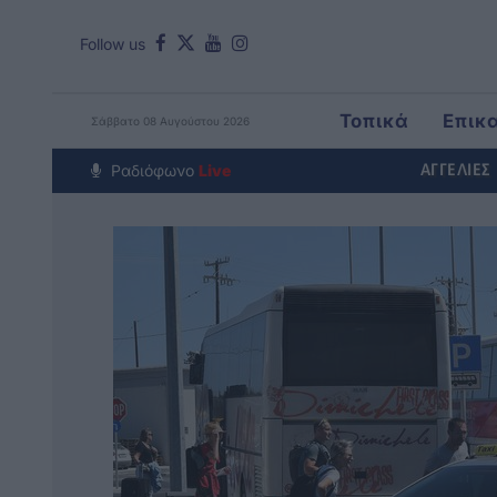
Follow us
Τοπικά
Επικ
Σάββατο 08 Αυγούστου 2026
Around The Wo
Ραδιόφωνο
Live
ΑΓΓΕΛΙΕΣ