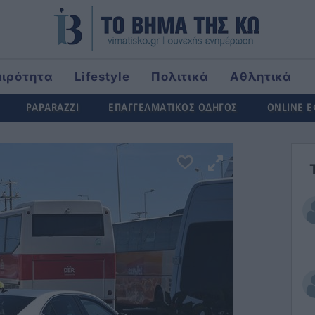
αιρότητα
Lifestyle
Πολιτικά
Αθλητικά
rld
PAPARAZZI
ΕΠΑΓΓΕΛΜΑΤΙΚΟΣ ΟΔΗΓΟΣ
ONLINE 