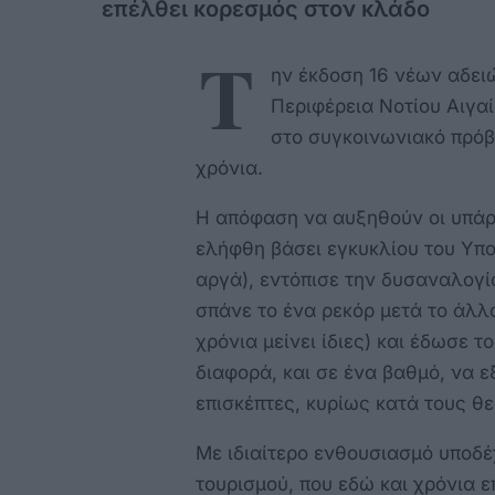
επέλθει κορεσμός στον κλάδο
Τ
ην έκδοση 16 νέων αδειώ
Περιφέρεια Νοτίου Αιγα
στο συγκοινωνιακό πρόβλ
χρόνια.
Η απόφαση να αυξηθούν οι υπάρ
ελήφθη βάσει εγκυκλίου του Υπο
αργά), εντόπισε την δυσαναλογία
σπάνε το ένα ρεκόρ μετά το άλλο
χρόνια μείνει ίδιες) και έδωσε τ
διαφορά, και σε ένα βαθμό, να ε
επισκέπτες, κυρίως κατά τους θε
Με ιδιαίτερο ενθουσιασμό υποδέχ
τουρισμού, που εδώ και χρόνια 