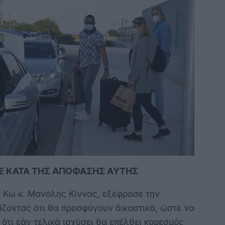
Ε ΚΑΤΑ ΤΗΣ ΑΠΟΦΑΣΗΣ ΑΥΤΗΣ
ί Κω κ. Μανόλης Κίννας, εξέφρασε την
ίζοντας ότι θα προσφύγουν δικαστικά, ώστε να
ότι εάν τελικά ισχύσει θα επέλθει κορεσμός