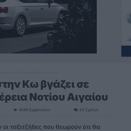
ιαγωνισμό η Περιφέρεια Νοτίου Αιγαίου
 στην Κω βγάζει σε
έρεια Νοτίου Αιγαίου
4549
Εμφανίσεις
24
Σχόλια
οι ταξιτζήδες που θεωρούν ότι θα