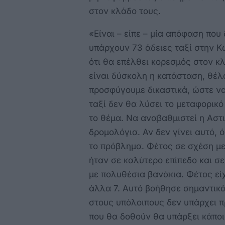
στον κλάδο τους.
«Είναι – είπε – μία απόφαση που
υπάρχουν 73 άδειες ταξί στην 
ότι θα επέλθει κορεσμός στον κλ
είναι δύσκολη η κατάσταση, θέλ
προσφύγουμε δικαστικά, ώστε ν
ταξί δεν θα λύσει το μεταφορικ
το θέμα. Να αναβαθμιστεί η Αστ
δρομολόγια. Αν δεν γίνει αυτό, 
το πρόβλημα. Φέτος σε σχέση μ
ήταν σε καλύτερο επίπεδο και σ
με πολυθέσια βανάκια. Φέτος εί
άλλα 7. Αυτό βοήθησε σημαντικά
στους υπόλοιπους δεν υπάρχει π
που θα δοθούν θα υπάρξει κάποι