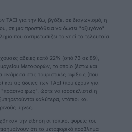
ν ΤΑΞΙ για την Κω, βγάζει σε διαγωνισμό, η
ίου, σε μια προσπάθεια να δώσει "οξυγόνο"
ημα που αντιμετωπίζει το νησί τα τελευταία
χουσες άδειες κατά 22% (από 73 σε 89),
υργείου Μεταφορών, το οποίο (έστω και
 ανάμεσα στις τουριστικές αφίξεις (που
) και τις άδειες των ΤΑΞΙ (που έχουν για
ο "πράσινο φως", ώστε να ισοσκελιστεί η
ξυπηρετούνται καλύτερα, ντόπιοι και
ρινούς μήνες.
θηκαν την είδηση οι τοπικοί φορείς του
επισημαίνουν ότι το μεταφορικό πρόβλημα