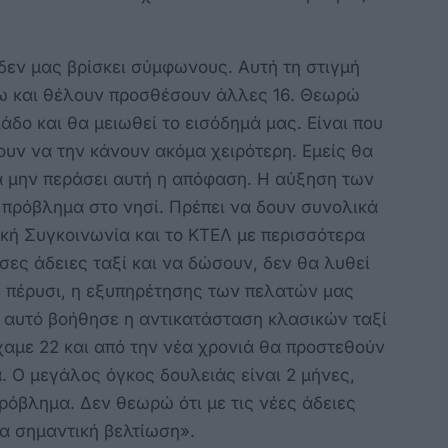
 δεν μας βρίσκει σύμφωνους. Αυτή τη στιγμή
Κω και θέλουν προσθέσουν άλλες 16. Θεωρώ
άδο και θα μειωθεί το εισόδημά μας. Είναι που
ουν να την κάνουν ακόμα χειρότερη. Εμείς θα
α μην περάσει αυτή η απόφαση. Η αύξηση των
ό πρόβλημα στο νησί. Πρέπει να δουν συνολικά
ική Συγκοινωνία και το ΚΤΕΛ με περισσότερα
όσες άδειες ταξί και να δώσουν, δεν θα λυθεί
ε πέρυσι, η εξυπηρέτησης των πελατών μας
ε αυτό βοήθησε η αντικατάσταση κλασικών ταξί
χαμε 22 και από την νέα χρονιά θα προστεθούν
. Ο μεγάλος όγκος δουλειάς είναι 2 μήνες,
ρόβλημα. Δεν θεωρώ ότι με τις νέες άδειες
α σημαντική βελτίωση».