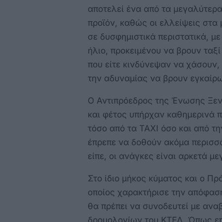
αποτελεί ένα από τα μεγαλύτερα 
προϊόν, καθώς οι ελλείψεις στα
σε δυσφημιστικά περιστατικά, μ
ήλιο, προκειμένου να βρουν ταξί
που είτε κινδύνεψαν να χάσουν, 
την αδυναμίας να βρουν εγκαίρ
Ο Αντιπρόεδρος της Ένωσης Ξεν
και φέτος υπήρχαν καθημερινά 
τόσο από τα ΤΑΧΙ όσο και από τη
έπρεπε να δοθούν ακόμα περισσό
είπε, οι ανάγκες είναι αρκετά με
Στο ίδιο μήκος κύματος και ο Π
οποίος χαρακτήρισε την απόφασ
θα πρέπει να συνοδευτεί με ανα
δρομολογίων του ΚΤΕΛ. Όπως επ