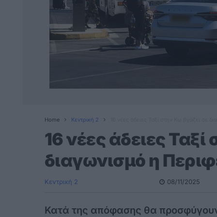
Home
Κεντρική 2
16 νέες άδειες Ταξί στην Κω βγάζει σε δ
16 νέες άδειες Ταξί
διαγωνισμό η Περιφ
Κεντρική 2
08/11/2025
Κατά της απόφασης θα προσφύγουν 