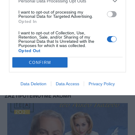
Personal Data Processing Opt Outs
I want to opt-out of processing my
Personal Data for Targeted Advertising.
Opted In
I want to opt-out of Collection, Use,
Retention, Sale, and/or Sharing of my
Personal Data that Is Unrelated with the
Purposes for which it was collected.
Opted Out
Αποστολή
CONFIRM
Data Deletion
Data Access
Privacy Policy
ΣΑΣ ΠΡΟΤΕΙΝΟΥΜΕ ΑΚΟΜΗ