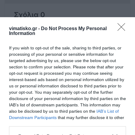
Σχόλια 0
vimatisko.gr -
Do Not Process My Personal
Information
Πρόσθεσε ένα σχόλιο
If you wish to opt-out of the sale, sharing to third parties, or
processing of your personal or sensitive information for
targeted advertising by us, please use the below opt-out
ΟΝΟΜΑ
section to confirm your selection. Please note that after your
opt-out request is processed you may continue seeing
interest-based ads based on personal information utilized by
ΤΙΤΛΟΣ
us or personal information disclosed to third parties prior to
your opt-out. You may separately opt-out of the further
disclosure of your personal information by third parties on the
IAB’s list of downstream participants. This information may
ΣΧΟΛΙΟ
also be disclosed by us to third parties on the
IAB’s List of
Downstream Participants
that may further disclose it to other
third parties.