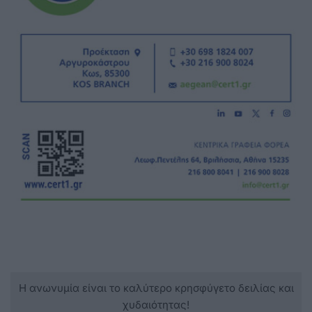
Η ανωνυμία είναι το καλύτερο κρησφύγετο δειλίας και
χυδαιότητας!