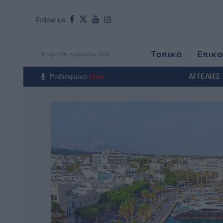
Follow us
Τοπικά
Επικ
Τετάρτη 05 Αυγούστου 2026
Around The Wor
Ραδιόφωνο
Live
ΑΓΓΕΛΙΕΣ