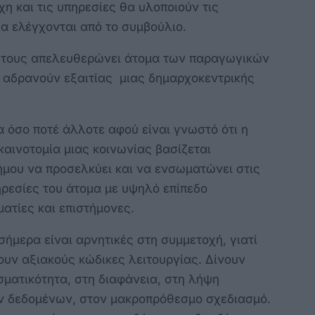
η και τις υπηρεσίες θα υλοποιούν τις
α ελέγχονται από το συμβούλιο.
ή τους απελευθερώνει άτομα των παραγωγικών
 αδρανούν εξαιτίας μιας δημαρχοκεντρικής
α όσο ποτέ άλλοτε αφού είναι γνωστό ότι η
 καινοτομία μιας κοινωνίας βασίζεται
μου να προσελκύει και να ενσωματώνει στις
ηρεσίες του άτομα με υψηλό επίπεδο
ματίες και επιστήμονες.
ήμερα είναι αρνητικές στη συμμετοχή, γιατί
ουν αξιακούς κώδικες λειτουργίας. Δίνουν
ματικότητα, στη διαφάνεια, στη λήψη
ν δεδομένων, στον μακροπρόθεσμο σχεδιασμό.