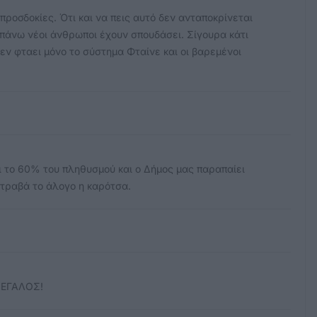
ροσδοκίες. Ότι και να πεις αυτό δεν ανταποκρίνεται
αι πάνω νέοι άνθρωποι έχουν σπουδάσει. Σίγουρα κάτι
δεν φταει μόνο το σύστημα Φταίνε και οι βαρεμένοι
αι το 60% του πληθυσμού και ο Δήμος μας παραπαίει
 τραβά το άλογο η καρότσα.
ΜΕΓΑΛΟΣ!