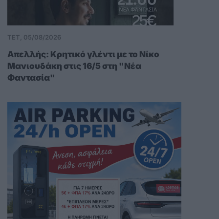
ΤΕΤ, 05/08/2026
Απελλής: Κρητικό γλέντι με το Νίκο
Μανιουδάκη στις 16/5 στη "Νέα
Φαντασία"