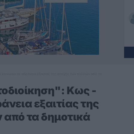
α κοινωνία σε αδράνεια εξαιτίας της αποχής των πολιτών από τα
τοδιοίκηση": Κως -
άνεια εξαιτίας της
 από τα δημοτικά