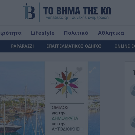
αιρότητα
Lifestyle
Πολιτικά
Αθλητικά
ld
PAPARAZZI
ΕΠΑΓΓΕΛΜΑΤΙΚΟΣ ΟΔΗΓΟΣ
ONLINE 