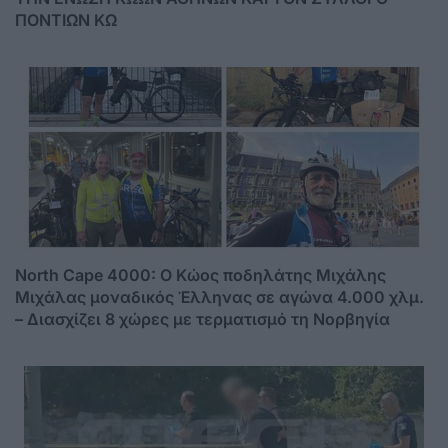
ΠΟΝΤΙΩΝ ΚΩ
North Cape 4000: Ο Κώος ποδηλάτης Μιχάλης
Μιχάλας μοναδικός Έλληνας σε αγώνα 4.000 χλμ.
– Διασχίζει 8 χώρες με τερματισμό τη Νορβηγία