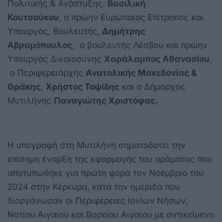
Πολιτικής & Ανάπτυξης.
Βασιλική
Κουτσούκου
, ο πρώην Ευρωπαίος Επίτροπος και
Υπουργός, Βουλευτής,
Δημήτρης
Αβραμόπουλος
, ο βουλευτής Λέσβου και πρώην
Υπουργός Δικαιοσύνης
Χαράλαμπος Αθανασίου
,
ο Περιφερειάρχης
Ανατολικής Μακεδονίας &
Θράκης
,
Χρήστος Τοψίδης
και ο Δήμαρχος
Μυτιλήνης
Παναγιώτης Χριστόφας.
Η υπογραφή στη Μυτιλήνη σηματοδοτεί την
επίσημη έναρξη της εφαρμογής του οράματος που
αποτυπώθηκε για πρώτη φορά τον Νοέμβριο του
2024 στην Κέρκυρα, κατά την ημερίδα που
διοργάνωσαν οι Περιφέρειες Ιονίων Νήσων,
Νοτίου Αιγαίου και Βορείου Αιγαίου με αντικείμενο