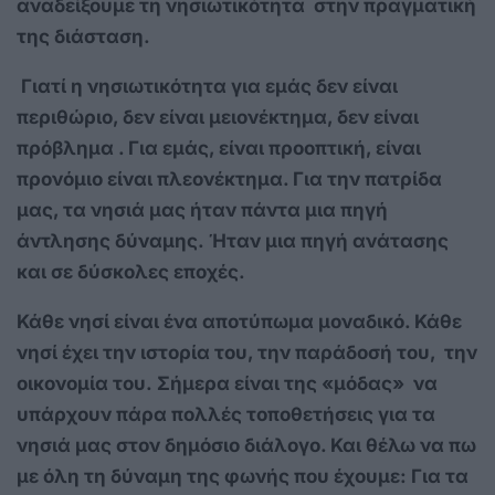
αναδείξουμε τη νησιωτικότητα στην πραγματική
της διάσταση.
Γιατί η νησιωτικότητα για εμάς δεν είναι
περιθώριο, δεν είναι μειονέκτημα, δεν είναι
πρόβλημα . Για εμάς, είναι προοπτική, είναι
προνόμιο είναι πλεονέκτημα. Για την πατρίδα
μας, τα νησιά μας ήταν πάντα μια πηγή
άντλησης δύναμης.
Ήταν μια πηγή ανάτασης
και σε δύσκολες εποχές.
Κάθε νησί είναι ένα αποτύπωμα μοναδικό. Κάθε
νησί έχει την ιστορία του, την παράδοσή του, την
οικονομία του. Σ
ήμερα είναι της «μόδας» να
υπάρχουν πάρα πολλές τοποθετήσεις για τα
νησιά μας στον δημόσιο διάλογο. Και θέλω να πω
με όλη τη δύναμη της φωνής που έχουμε: Για τα