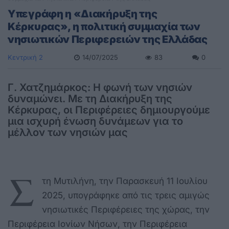
Υπεγράφη η «Διακήρυξη της
Κέρκυρας», η πολιτική συμμαχία των
νησιωτικών Περιφερειών της Ελλάδας
Κεντρική 2
14/07/2025
83
0
Γ. Χατζημάρκος: Η φωνή των νησιών
δυναμώνει. Με τη Διακήρυξη της
Κέρκυρας, οι Περιφέρειες δημιουργούμε
μια ισχυρή ένωση δυνάμεων για το
μέλλον των νησιών μας
Σ
τη Μυτιλήνη, την Παρασκευή 11 Ιουλίου
2025, υπογράφηκε από τις τρεις αμιγώς
νησιωτικές Περιφέρειες της χώρας, την
Περιφέρεια Ιονίων Νήσων, την Περιφέρεια