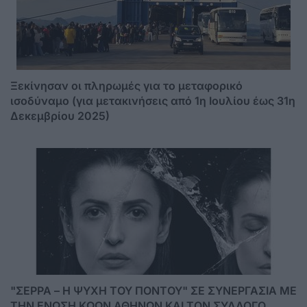
Ξεκίνησαν οι πληρωμές για το μεταφορικό
ισοδύναμο (για μετακινήσεις από 1η Ιουλίου έως 31η
Δεκεμβρίου 2025)
"ΣΕΡΡΑ – Η ΨΥΧΗ ΤΟΥ ΠΟΝΤΟΥ" ΣΕ ΣΥΝΕΡΓΑΣΙΑ ΜΕ
ΤΗΝ ΕΝΩΣΗ ΚΩΩΝ ΑΘΗΝΩΝ ΚΑΙ ΤΟΝ ΣΥΛΛΟΓΟ