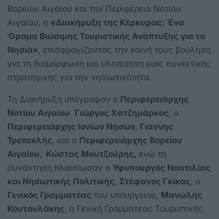
Βορείου Αιγαίου και την Περιφέρεια Νοτίου
Αιγαίου, η
«Διακήρυξη της Κέρκυρας: Ένα
Όραμα Βιώσιμης Τουριστικής Ανάπτυξης για τα
Νησιά»
, επισφραγίζοντας την κοινή τους βούληση
για τη διαμόρφωση και υλοποίηση μιας συνεκτικής
στρατηγικής για την νησιωτικότητα.
Τη Διακήρυξη υπέγραψαν ο
Περιφερειάρχης
Νοτίου Αιγαίου
Γιώργος Χατζημάρκος
, ο
Περιφερειάρχης Ιονίων Νήσων
,
Γιάννης
Τρεπεκλής
, και ο
Περιφερειάρχης Βορείου
Αιγαίου, Κώστας Μουτζούρης,
ενώ τη
συνάντηση πλαισίωσαν ο
Υφυπουργός Ναυτιλίας
και Νησιωτικής Πολιτικής
,
Στέφανος Γκίκας
, ο
Γενικός Γραμματέας
του υπουργείου,
Μανώλης
Κουτουλάκης
, η Γενική Γραμματέας Τουριστικής