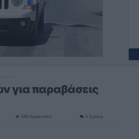
 στην Κω
ν για παραβάσεις
340
Εμφανίσεις
2
Σχόλια