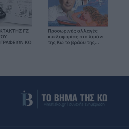
ΚΤΑΚΤΗΣ ΓΣ
Προσωρινές αλλαγές
ΓΟΥ
κυκλοφορίας στο λιμάνι
 ΓΡΑΦΕΙΩΝ ΚΩ
της Κω το βράδυ της
Παρασκευής λόγω
συναυλίας