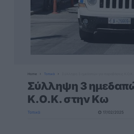
Home
Τοπικά
Σύλληψη 3 ημεδαπών για παραβάσεις Κ.Ο.Κ.
Σύλληψη 3 ημεδαπώ
Κ.Ο.Κ. στην Κω
Τοπικά
17/02/2025