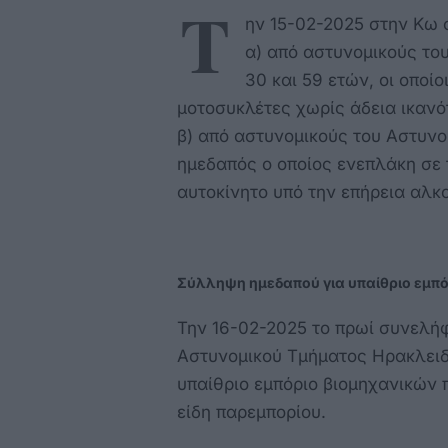
Τ
ην 15-02-2025 στην Κω
α) από αστυνομικούς το
30 και 59 ετών, οι οποί
μοτοσυκλέτες χωρίς άδεια ικανό
β) από αστυνομικούς του Αστυν
ημεδαπός ο οποίος ενεπλάκη σε 
αυτοκίνητο υπό την επήρεια αλκο
Σύλληψη ημεδαπού για υπαίθριο εμπό
Την 16-02-2025 το πρωί συνελή
Αστυνομικού Τμήματος Ηρακλειδ
υπαίθριο εμπόριο βιομηχανικών 
είδη παρεμπορίου.