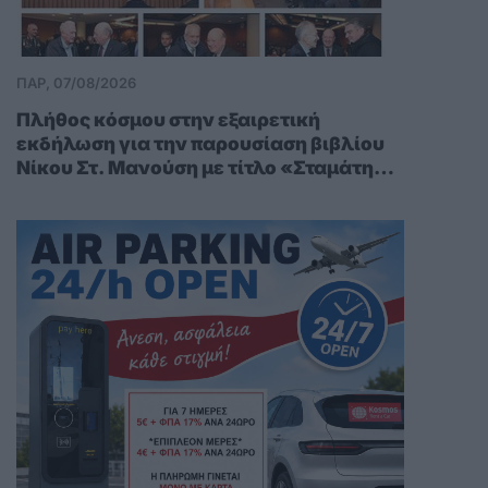
ΠΑΡ, 07/08/2026
Πλήθος κόσμου στην εξαιρετική
εκδήλωση για την παρουσίαση βιβλίου
Νίκου Στ. Μανούση με τίτλο «Σταμάτης
Κ. Μανούσης: Ένα Αφήγημα ζωής»