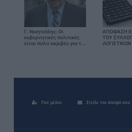
Γ. Νικητιάδης: Οι
ΑΠΟΦΑΣΗ Ε
κυβερνητικές πολιτικές
ΤΟΥ ΣΥΛΛΟ
είναι πολύ ακριβές για το
ΛΟΓΙΣΤΙΚΩΝ
εισόδημα των πολιτών
Γίνε μέλος
Στείλε την άποψή σου