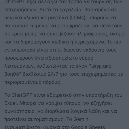
ChatGPT έχει αλλάξει τον τρόπο λειτουργίας των
επιχειρήσεων. Αυτά τα εργαλεία, βασισμένα σε
μεγάλα γλωσσικά μοντέλα (LLMs), μπορούν να
παράγουν κείμενο, να μεταφράζουν, να απαντούν
σε ερωτήσεις, να συνοψίζουν πληροφορίες, ακόμα
και να δημιουργούν κώδικα ή περιεχόμενο. Το πιο
εντυπωσιακό είναι ότι οι δωρεάν εκδόσεις τους
προσφέρουν ένα αξιοσημείωτο εύρος
λειτουργιών, καθιστώντας τα έναν "ψηφιακό
βοηθό" διαθέσιμο 24/7 για τους επιχειρηματίες με
περιορισμένους πόρους.
Το ChatGPT είναι εξαιρετικό στην υποστήριξη του
Excel. Μπορεί να γράψει τύπους, να εξηγήσει
συναρτήσεις, να διορθώσει λογικά λάθη και να
προτείνει αυτοματισμούς. Το Gemini
ενσωματώνεται φυσικά στο Google Sheets,