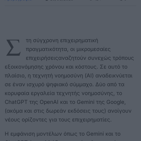
Σ
τη σύγχρονη επιχειρηματική
πραγματικότητα, οι μικρομεσαίες
επιχειρήσειςαναζητούν συνεχώς τρόπους
εξοικονόμησης χρόνου και κόστους. Σε αυτό το
πλαίσιο, η τεχνητή νοημοσύνη (AI) αναδεικνύεται
σε έναν ισχυρό ψηφιακό σύμμαχο. Δύο από τα
κορυφαία εργαλεία τεχνητής νοημοσύνης, το
ChatGPT της OpenAI και το Gemini της Google,
(ακόμα και στις δωρεάν εκδόσεις τους) ανοίγουν
νέους ορίζοντες για τους επιχειρηματίες.
Η εμφάνιση μοντέλων όπως το Gemini και το