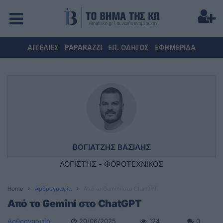
ΑΓΓΕΛΙΕΣ
PAPARAZZI
ΕΠ. ΟΔΗΓΟΣ
ΕΦΗΜΕΡΙΔΑ
ΒΟΓΙΑΤΖΗΣ ΒΑΣΙΛΗΣ
ΛΟΓΙΣΤΗΣ - ΦΟΡΟΤΕΧΝΙΚΟΣ
Home
Αρθρογραφία
Από το Gemini στο ChatGPT
Από το Gemini στο ChatGPT
Αρθρογραφία
20/06/2025
124
0