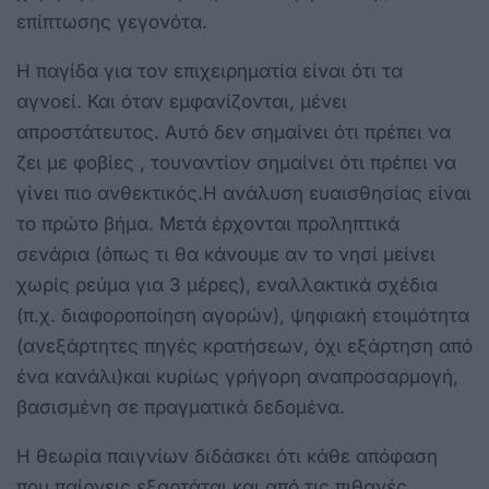
επίπτωσης γεγονότα.
Η παγίδα για τον επιχειρηματία είναι ότι τα
αγνοεί. Και όταν εμφανίζονται, μένει
απροστάτευτος. Αυτό δεν σημαίνει ότι πρέπει να
ζει με φοβίες , τουναντίον σημαίνει ότι πρέπει να
γίνει πιο ανθεκτικός.Η ανάλυση ευαισθησίας είναι
το πρώτο βήμα. Μετά έρχονται προληπτικά
σενάρια (όπως τι θα κάνουμε αν το νησί μείνει
χωρίς ρεύμα για 3 μέρες), εναλλακτικά σχέδια
(π.χ. διαφοροποίηση αγορών), ψηφιακή ετοιμότητα
(ανεξάρτητες πηγές κρατήσεων, όχι εξάρτηση από
ένα κανάλι)και κυρίως γρήγορη αναπροσαρμογή,
βασισμένη σε πραγματικά δεδομένα.
Η θεωρία παιγνίων διδάσκει ότι κάθε απόφαση
που παίρνεις εξαρτάται και από τις πιθανές