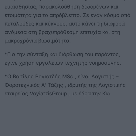
ευαισθησίας, παρακολούθηση δεδομένων και
ετοιμότητα για το απρόβλεπτο. Σε έναν κόσμο από
πεταλούδες και κύκνους, αυτό κάνει τη διαφορά
ανάμεσα στη βραχυπρόθεσμη επιτυχία και στη
μακροχρόνια βιωσιμότητα.
*Για την σύνταξη και διόρθωση του παρόντος,
έγινε χρήση εργαλείων τεχνητής νοημοσύνης.
*Ο Βασίλης Βογιατζής MSc , είναι Λογιστής –
Φοροτεχνικός Α’ Τάξης , ιδρυτής της Λογιστικής
εταιρείας VoyiatzisGroup , με έδρα την Κω.