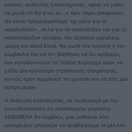
κάποιος αναλυτής ή επιστήμονας ,αρκεί να μάθει
να ρωτά «τι θα γίνει αν…» πριν πάρει αποφάσεις.
Να κάνει προγραμματισμό ‘οχι μόνο για το
«ρεαλιστικό» , αλλά για το «αισιόδοξο» και για το
«απαισιόδοξο» σενάριο. Να αξιοποιεί εργαλεία,
ακόμη και απλά Excel. Να ρωτά τον λογιστή ή τον
σύμβουλό του να τον βοηθήσει να δει αριθμούς
που καταδεικνύουν τις τάσεις.Κυρίαρχα όμως να
χτίζει μια κουλτούρα στρατηγικής ετοιμότητας,
κοινώς «μην περιμένεις να χιονίσει για να δεις μια
άσπρη μέρα».
Η ανάλυση ευαισθησίας, σε συνδυασμό με την
συνειδητοποίηση ότι ανεπιθύμητα γεγονότα
ΔΕΔΟΜΕΝΑ θα συμβούν, μας μαθαίνει κάτι
κρίσιμο:Δεν μπορούμε να προβλέψουμε το μέλλον