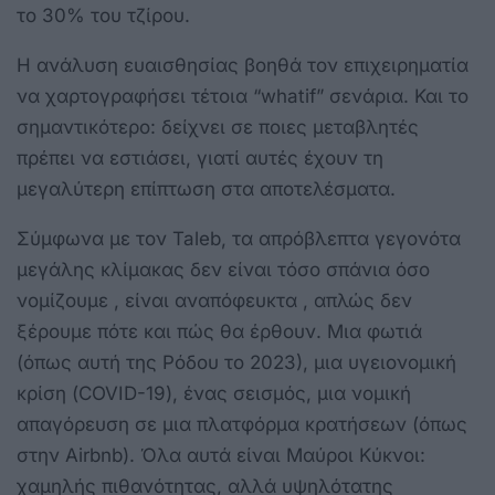
το 30% του τζίρου.
Η ανάλυση ευαισθησίας βοηθά τον επιχειρηματία
να χαρτογραφήσει τέτοια “whatif” σενάρια. Και το
σημαντικότερο: δείχνει σε ποιες μεταβλητές
πρέπει να εστιάσει, γιατί αυτές έχουν τη
μεγαλύτερη επίπτωση στα αποτελέσματα.
Σύμφωνα με τον Taleb, τα απρόβλεπτα γεγονότα
μεγάλης κλίμακας δεν είναι τόσο σπάνια όσο
νομίζουμε , είναι αναπόφευκτα , απλώς δεν
ξέρουμε πότε και πώς θα έρθουν. Μια φωτιά
(όπως αυτή της Ρόδου το 2023), μια υγειονομική
κρίση (COVID-19), ένας σεισμός, μια νομική
απαγόρευση σε μια πλατφόρμα κρατήσεων (όπως
στην Airbnb). Όλα αυτά είναι Μαύροι Κύκνοι:
χαμηλής πιθανότητας, αλλά υψηλότατης