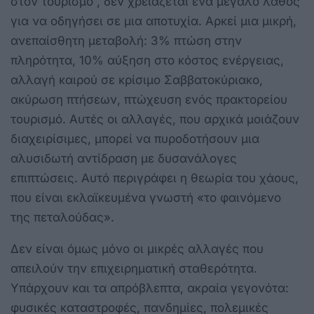
στον τουρισμό , δεν χρειάζεται ένα μεγάλο λάθος
για να οδηγήσει σε μια αποτυχία. Αρκεί μια μικρή,
ανεπαίσθητη μεταβολή: 3% πτώση στην
πληρότητα, 10% αύξηση στο κόστος ενέργειας,
αλλαγή καιρού σε κρίσιμο Σαββατοκύριακο,
ακύρωση πτήσεων, πτώχευση ενός πρακτορείου
τουρισμό. Αυτές οι αλλαγές, που αρχικά μοιάζουν
διαχειρίσιμες, μπορεί να πυροδοτήσουν μια
αλυσιδωτή αντίδραση με δυσανάλογες
επιπτώσεις. Αυτό περιγράφει η θεωρία του χάους,
που είναι εκλαϊκευμένα γνωστή «το φαινόμενο
της πεταλούδας».
Δεν είναι όμως μόνο οι μικρές αλλαγές που
απειλούν την επιχειρηματική σταθερότητα.
Υπάρχουν και τα απρόβλεπτα, ακραία γεγονότα:
φυσικές καταστροφές, πανδημίες, πολεμικές