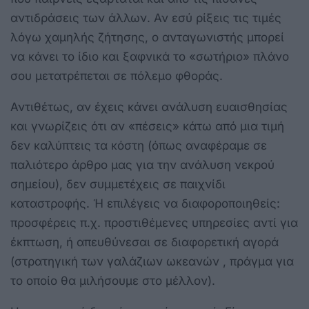
αντιδράσεις των άλλων. Αν εσύ ρίξεις τις τιμές
λόγω χαμηλής ζήτησης, ο ανταγωνιστής μπορεί
να κάνει το ίδιο και ξαφνικά το «σωτήριο» πλάνο
σου μετατρέπεται σε πόλεμο φθοράς.
Αντιθέτως, αν έχεις κάνει ανάλυση ευαισθησίας
και γνωρίζεις ότι αν «πέσεις» κάτω από μια τιμή
δεν καλύπτεις τα κόστη (όπως αναφέραμε σε
παλιότερο άρθρο μας για την ανάλυση νεκρού
σημείου), δεν συμμετέχεις σε παιχνίδι
καταστροφής. Ή επιλέγεις να διαφοροποιηθείς:
προσφέρεις π.χ. προστιθέμενες υπηρεσίες αντί για
έκπτωση, ή απευθύνεσαι σε διαφορετική αγορά
(στρατηγική των γαλάζιων ωκεανών , πράγμα για
το οποίο θα μιλήσουμε στο μέλλον).