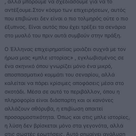
, αλλά μπορούμε να σχεδιάσουμε για να το
αντέξουμε.Στον κόσμο των επιχειρήσεων, αυτός
που επιβιώνει δεν είναι ο πιο τολμηρός ούτε ο πιο
έξυπνος. Είναι αυτός που έχει τρέξει τα σενάρια
στο μυαλό του πριν αυτά συμβούν στην πράξη.
Ο Έλληνας επιχειρηματίας μοιάζει συχνά με τον
ήρωα μιας «μπλε ιστορίας» , εγκλωβισμένος σε
ένα σκηνικό όπου γνωρίζει μόνο ένα μικρό,
αποσπασματικό κομμάτι του σεναρίου, αλλά
καλείται να πάρει κρίσιμες αποφάσεις μέσα στο
σκοτάδι. Μέσα σε αυτό το περιβάλλον, όπου η
πληροφορία είναι διάσπαρτη και οι κανόνες
αλλάζουν αθόρυβα, η επιβίωση απαιτεί
προσαρμοστικότητα. Όπως και στις μπλε ιστορίες,
η λύση δεν βρίσκεται μόνο στα γεγονότα, αλλά
στις σωστές ερωτήσεις. Αυτό σημαίνει ανάλυση